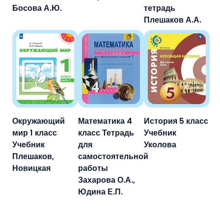
Босова А.Ю.
тетрадь
Плешаков А.А.
Окружающий
Математика 4
История 5 класс
мир 1 класс
класс Тетрадь
Учебник
Учебник
для
Уколова
Плешаков,
самостоятельной
Новицкая
работы
Захарова О.А.,
Юдина Е.П.