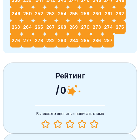
238
239
241
242
243
244
245
246
247
248
249
250
252
253
254
255
259
260
261
262
263
264
265
267
268
269
270
273
274
275
276
277
278
282
283
284
285
286
287
Рейтинг
/0
Вы можете оценить и написать отзыв