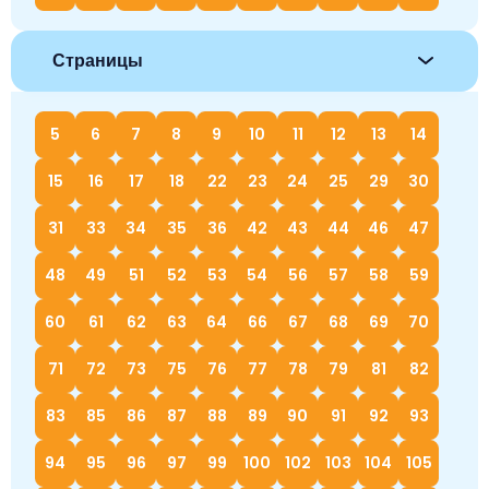
Страницы
5
6
7
8
9
10
11
12
13
14
15
16
17
18
22
23
24
25
29
30
31
33
34
35
36
42
43
44
46
47
48
49
51
52
53
54
56
57
58
59
60
61
62
63
64
66
67
68
69
70
71
72
73
75
76
77
78
79
81
82
83
85
86
87
88
89
90
91
92
93
94
95
96
97
99
100
102
103
104
105