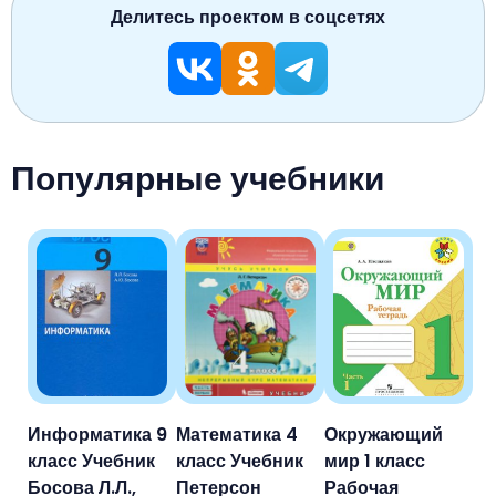
Делитесь проектом в соцсетях
Популярные учебники
Информатика 9
Математика 4
Окружающий
класс Учебник
класс Учебник
мир 1 класс
Босова Л.Л.,
Петерсон
Рабочая