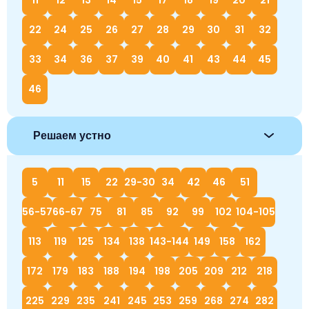
22
24
25
26
27
28
29
30
31
32
33
34
36
37
39
40
41
43
44
45
46
Решаем устно
5
11
15
22
29-30
34
42
46
51
56-57
66-67
75
81
85
92
99
102
104-105
113
119
125
134
138
143-144
149
158
162
172
179
183
188
194
198
205
209
212
218
225
229
235
241
245
253
259
268
274
282