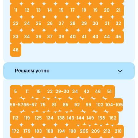
11
12
13
14
15
17
18
19
20
21
22
24
25
26
27
28
29
30
31
32
33
34
36
37
39
40
41
43
44
45
46
Решаем устно
5
11
15
22
29-30
34
42
46
51
56-57
66-67
75
81
85
92
99
102
104-105
113
119
125
134
138
143-144
149
158
162
172
179
183
188
194
198
205
209
212
218