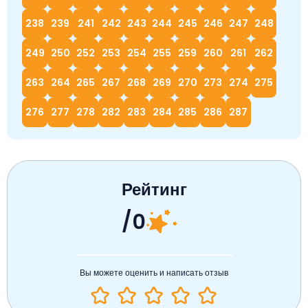
238
239
241
242
243
244
245
246
247
248
249
250
252
253
254
255
259
260
261
262
263
264
265
267
268
269
270
273
274
275
276
277
278
282
283
284
285
286
287
Рейтинг
/0
Вы можете оценить и написать отзыв