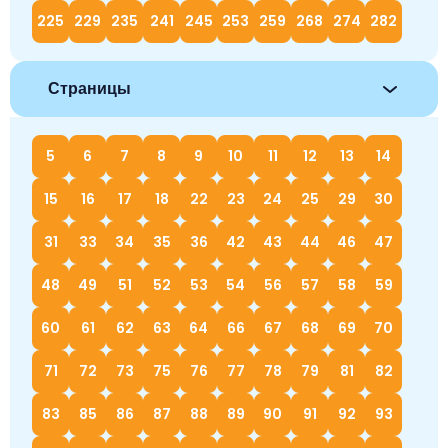
225
229
235
241
245
253
259
268
274
282
Страницы
5
6
7
8
9
10
11
12
13
14
15
16
17
18
22
23
24
25
29
30
31
33
34
35
36
42
43
44
46
47
48
49
51
52
53
54
56
57
58
59
60
61
62
63
64
66
67
68
69
70
71
72
73
75
76
77
78
79
81
82
83
85
86
87
88
89
90
91
92
93