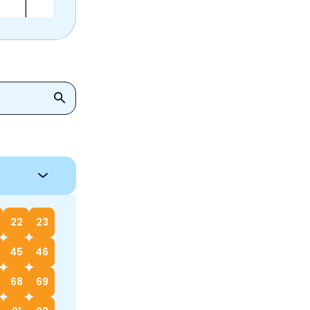
22
23
45
46
68
69