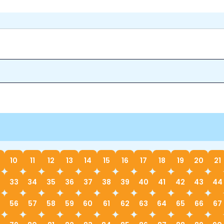
10
11
12
13
14
15
16
17
18
19
20
21
33
34
35
36
37
38
39
40
41
42
43
44
56
57
58
59
60
61
62
63
64
65
66
67