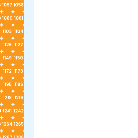
6
1057
1058
9
1080
1081
2
1103
1104
5
1126
1127
8
1149
1150
1172
1173
4
1195
1196
7
1218
1219
0
1241
1242
3
1264
1265
6
1287
1288