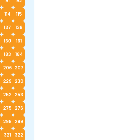
91
92
114
115
137
138
160
161
183
184
5
206
207
229
230
252
253
4
275
276
298
299
0
321
322