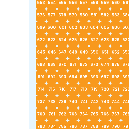
553
554
555
556
557
558
559
560
56
576
577
578
579
580
581
582
583
58
599
600
601
602
603
604
605
606
60
622
623
624
625
626
627
628
629
63
645
646
647
648
649
650
651
652
65
668
669
670
671
672
673
674
675
67
691
692
693
694
695
696
697
698
69
714
715
716
717
718
719
720
721
72
737
738
739
740
741
742
743
744
74
760
761
762
763
764
765
766
767
76
783
784
785
786
787
788
789
790
79