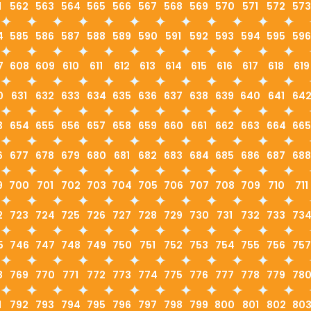
1
562
563
564
565
566
567
568
569
570
571
572
573
4
585
586
587
588
589
590
591
592
593
594
595
596
7
608
609
610
611
612
613
614
615
616
617
618
619
0
631
632
633
634
635
636
637
638
639
640
641
64
3
654
655
656
657
658
659
660
661
662
663
664
665
6
677
678
679
680
681
682
683
684
685
686
687
688
9
700
701
702
703
704
705
706
707
708
709
710
711
2
723
724
725
726
727
728
729
730
731
732
733
73
5
746
747
748
749
750
751
752
753
754
755
756
757
8
769
770
771
772
773
774
775
776
777
778
779
78
1
792
793
794
795
796
797
798
799
800
801
802
80