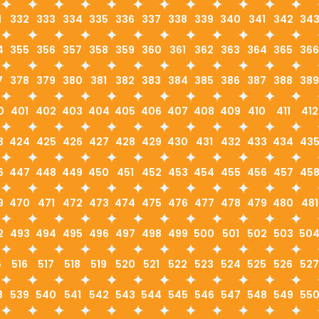
1
332
333
334
335
336
337
338
339
340
341
342
34
4
355
356
357
358
359
360
361
362
363
364
365
366
7
378
379
380
381
382
383
384
385
386
387
388
389
0
401
402
403
404
405
406
407
408
409
410
411
412
3
424
425
426
427
428
429
430
431
432
433
434
43
6
447
448
449
450
451
452
453
454
455
456
457
45
9
470
471
472
473
474
475
476
477
478
479
480
481
2
493
494
495
496
497
498
499
500
501
502
503
50
5
516
517
518
519
520
521
522
523
524
525
526
527
8
539
540
541
542
543
544
545
546
547
548
549
55