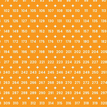
79
80
81
82
83
84
85
86
87
88
89
90
1
102
103
104
105
106
107
108
109
110
111
112
113
4
125
126
127
128
129
130
131
132
133
134
135
136
7
148
149
150
151
152
153
154
155
156
157
158
159
0
171
172
173
174
175
176
177
178
179
180
181
182
3
194
195
196
197
198
199
200
201
202
203
204
20
6
217
218
219
220
221
222
223
224
225
226
227
228
9
240
241
242
243
244
245
246
247
248
249
250
251
2
263
264
265
266
267
268
269
270
271
272
273
27
5
286
287
288
289
290
291
292
293
294
295
296
297
8
309
310
311
312
313
314
315
316
317
318
319
32