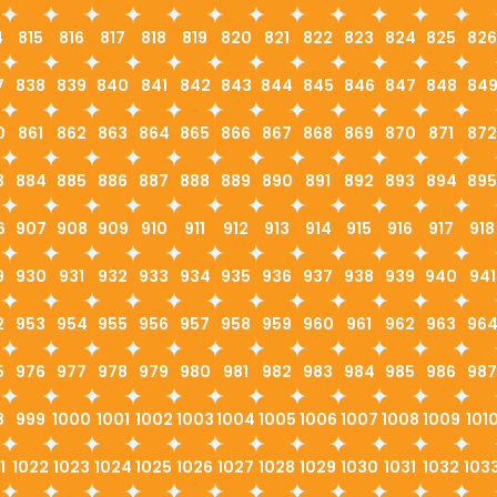
4
815
816
817
818
819
820
821
822
823
824
825
826
7
838
839
840
841
842
843
844
845
846
847
848
84
0
861
862
863
864
865
866
867
868
869
870
871
872
3
884
885
886
887
888
889
890
891
892
893
894
895
6
907
908
909
910
911
912
913
914
915
916
917
918
9
930
931
932
933
934
935
936
937
938
939
940
941
2
953
954
955
956
957
958
959
960
961
962
963
96
5
976
977
978
979
980
981
982
983
984
985
986
987
8
999
1000
1001
1002
1003
1004
1005
1006
1007
1008
1009
101
1
1022
1023
1024
1025
1026
1027
1028
1029
1030
1031
1032
103