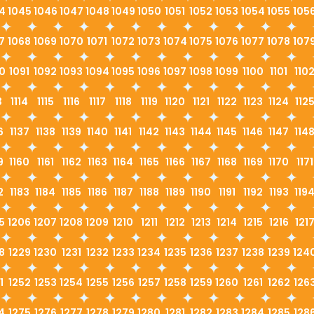
4
1045
1046
1047
1048
1049
1050
1051
1052
1053
1054
1055
105
7
1068
1069
1070
1071
1072
1073
1074
1075
1076
1077
1078
107
0
1091
1092
1093
1094
1095
1096
1097
1098
1099
1100
1101
110
3
1114
1115
1116
1117
1118
1119
1120
1121
1122
1123
1124
112
6
1137
1138
1139
1140
1141
1142
1143
1144
1145
1146
1147
114
9
1160
1161
1162
1163
1164
1165
1166
1167
1168
1169
1170
1171
2
1183
1184
1185
1186
1187
1188
1189
1190
1191
1192
1193
119
5
1206
1207
1208
1209
1210
1211
1212
1213
1214
1215
1216
121
8
1229
1230
1231
1232
1233
1234
1235
1236
1237
1238
1239
124
1
1252
1253
1254
1255
1256
1257
1258
1259
1260
1261
1262
126
4
1275
1276
1277
1278
1279
1280
1281
1282
1283
1284
1285
128