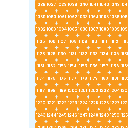
1036
1037
1038
1039
1040
1041
1042
1043
104
1059
1060
1061
1062
1063
1064
1065
1066
106
1082
1083
1084
1085
1086
1087
1088
1089
109
1105
1106
1107
1108
1109
1110
1111
1112
111
1128
1129
1130
1131
1132
1133
1134
1135
113
1151
1152
1153
1154
1155
1156
1157
1158
115
1174
1175
1176
1177
1178
1179
1180
1181
118
1197
1198
1199
1200
1201
1202
1203
1204
120
1220
1221
1222
1223
1224
1225
1226
1227
122
1243
1244
1245
1246
1247
1248
1249
1250
125
1266
1267
1268
1269
1270
1271
1272
1273
127