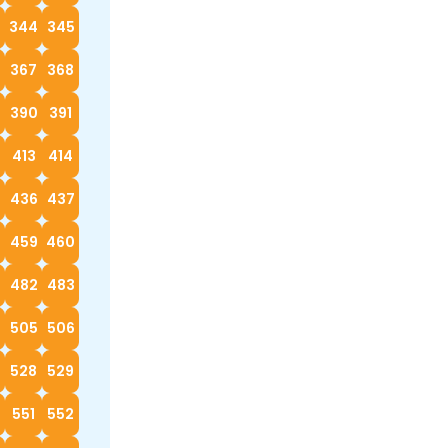
3
344
345
367
368
390
391
413
414
5
436
437
8
459
460
482
483
4
505
506
528
529
0
551
552