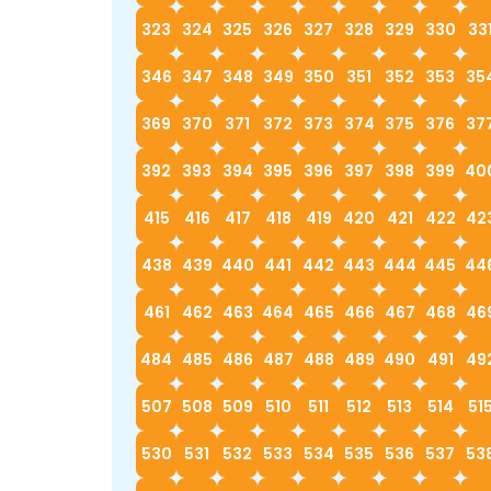
323
324
325
326
327
328
329
330
33
346
347
348
349
350
351
352
353
35
369
370
371
372
373
374
375
376
37
392
393
394
395
396
397
398
399
40
415
416
417
418
419
420
421
422
42
438
439
440
441
442
443
444
445
44
461
462
463
464
465
466
467
468
46
484
485
486
487
488
489
490
491
49
507
508
509
510
511
512
513
514
51
530
531
532
533
534
535
536
537
53