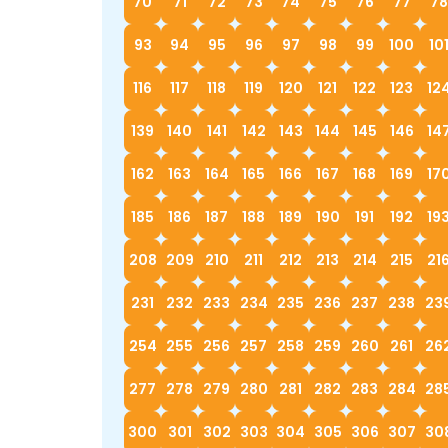
70
71
72
73
74
75
76
77
78
93
94
95
96
97
98
99
100
10
116
117
118
119
120
121
122
123
12
139
140
141
142
143
144
145
146
14
162
163
164
165
166
167
168
169
17
185
186
187
188
189
190
191
192
19
208
209
210
211
212
213
214
215
21
231
232
233
234
235
236
237
238
23
254
255
256
257
258
259
260
261
26
277
278
279
280
281
282
283
284
28
300
301
302
303
304
305
306
307
30