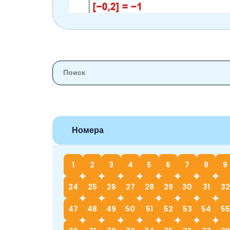
Номера
1
2
3
4
5
6
7
8
9
24
25
26
27
28
29
30
31
32
47
48
49
50
51
52
53
54
55