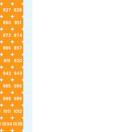
827
828
9
850
851
873
874
896
897
919
920
942
943
4
965
966
988
989
0
1011
1012
3
1034
1035