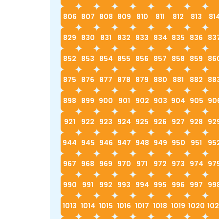
806
807
808
809
810
811
812
813
81
829
830
831
832
833
834
835
836
83
852
853
854
855
856
857
858
859
86
875
876
877
878
879
880
881
882
88
898
899
900
901
902
903
904
905
90
921
922
923
924
925
926
927
928
92
944
945
946
947
948
949
950
951
95
967
968
969
970
971
972
973
974
97
990
991
992
993
994
995
996
997
99
1013
1014
1015
1016
1017
1018
1019
1020
102