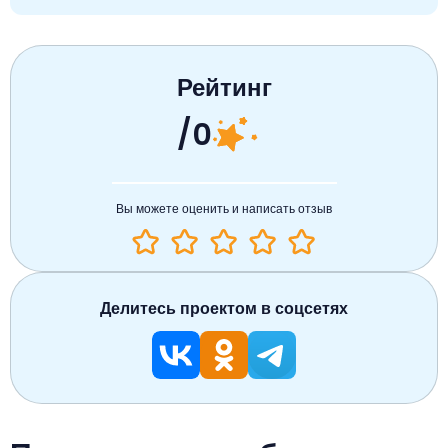
Рейтинг
/0
Вы можете оценить и написать отзыв
Делитесь проектом в соцсетях