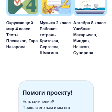
Окружающий
Музыка 2 класс
Алгебра 8 класс
мир 4 класс
Рабочая
Учебник
Тесты
тетрадь
Макарычев,
Плешаков, Гара,
Критская,
Миндюк,
Назарова
Сергеева,
Нешков,
Шмагина
Суворова
Помоги проекту!
Есть сочинение?
Пришли его нам и мы его