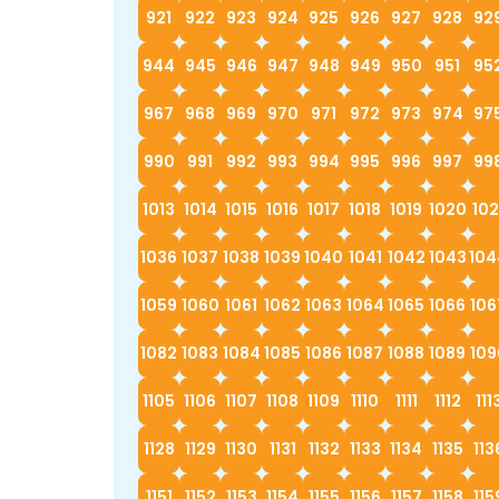
921
922
923
924
925
926
927
928
92
944
945
946
947
948
949
950
951
95
967
968
969
970
971
972
973
974
97
990
991
992
993
994
995
996
997
99
1013
1014
1015
1016
1017
1018
1019
1020
102
1036
1037
1038
1039
1040
1041
1042
1043
104
1059
1060
1061
1062
1063
1064
1065
1066
106
1082
1083
1084
1085
1086
1087
1088
1089
109
1105
1106
1107
1108
1109
1110
1111
1112
111
1128
1129
1130
1131
1132
1133
1134
1135
113
1151
1152
1153
1154
1155
1156
1157
1158
115