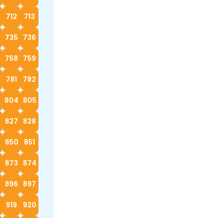
712
713
4
735
736
758
759
0
781
782
3
804
805
827
828
9
850
851
873
874
896
897
919
920