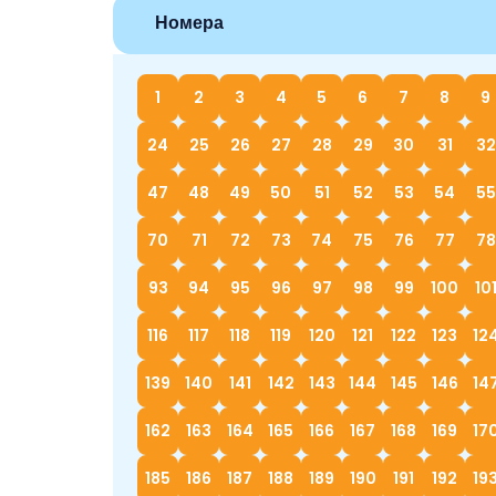
Номера
1
2
3
4
5
6
7
8
9
24
25
26
27
28
29
30
31
32
47
48
49
50
51
52
53
54
55
70
71
72
73
74
75
76
77
78
93
94
95
96
97
98
99
100
10
116
117
118
119
120
121
122
123
12
139
140
141
142
143
144
145
146
14
162
163
164
165
166
167
168
169
17
185
186
187
188
189
190
191
192
19