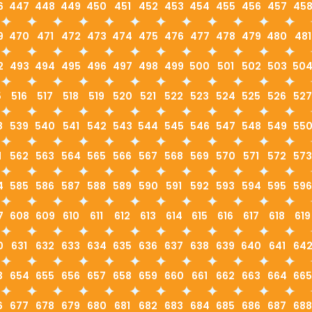
6
447
448
449
450
451
452
453
454
455
456
457
45
9
470
471
472
473
474
475
476
477
478
479
480
481
2
493
494
495
496
497
498
499
500
501
502
503
50
5
516
517
518
519
520
521
522
523
524
525
526
527
8
539
540
541
542
543
544
545
546
547
548
549
55
1
562
563
564
565
566
567
568
569
570
571
572
573
4
585
586
587
588
589
590
591
592
593
594
595
596
7
608
609
610
611
612
613
614
615
616
617
618
619
0
631
632
633
634
635
636
637
638
639
640
641
64
3
654
655
656
657
658
659
660
661
662
663
664
665
6
677
678
679
680
681
682
683
684
685
686
687
688