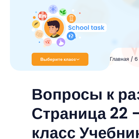
Главная
6
Выберите класс
1 класс
Вопросы к ра
2 класс
3 класс
Страница 22 
4 класс
класс Учебник
5 класс