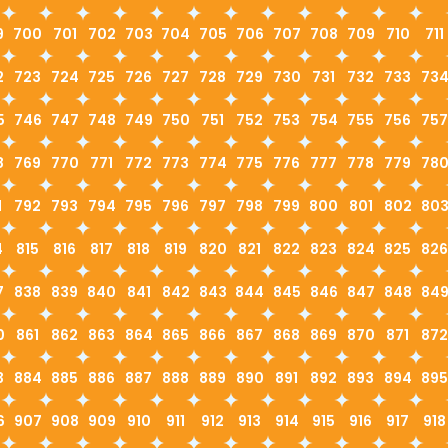
9
700
701
702
703
704
705
706
707
708
709
710
711
2
723
724
725
726
727
728
729
730
731
732
733
73
5
746
747
748
749
750
751
752
753
754
755
756
757
8
769
770
771
772
773
774
775
776
777
778
779
78
1
792
793
794
795
796
797
798
799
800
801
802
80
4
815
816
817
818
819
820
821
822
823
824
825
826
7
838
839
840
841
842
843
844
845
846
847
848
84
0
861
862
863
864
865
866
867
868
869
870
871
872
3
884
885
886
887
888
889
890
891
892
893
894
895
6
907
908
909
910
911
912
913
914
915
916
917
918