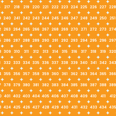
6
217
218
219
220
221
222
223
224
225
226
227
228
9
240
241
242
243
244
245
246
247
248
249
250
251
2
263
264
265
266
267
268
269
270
271
272
273
27
5
286
287
288
289
290
291
292
293
294
295
296
297
8
309
310
311
312
313
314
315
316
317
318
319
32
1
332
333
334
335
336
337
338
339
340
341
342
34
4
355
356
357
358
359
360
361
362
363
364
365
366
7
378
379
380
381
382
383
384
385
386
387
388
389
0
401
402
403
404
405
406
407
408
409
410
411
412
3
424
425
426
427
428
429
430
431
432
433
434
43