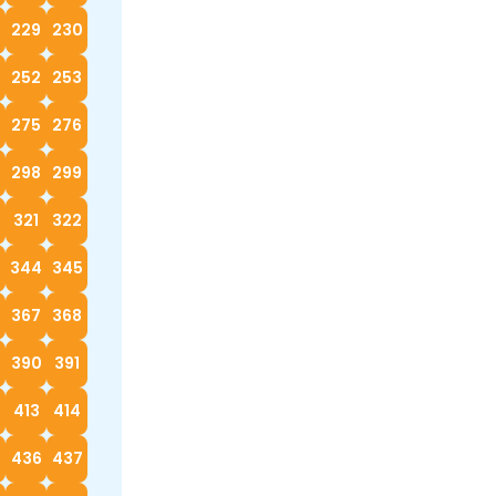
229
230
252
253
4
275
276
298
299
0
321
322
3
344
345
367
368
390
391
413
414
5
436
437