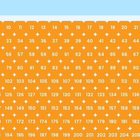
10
11
12
13
14
15
16
17
18
19
20
21
33
34
35
36
37
38
39
40
41
42
43
44
56
57
58
59
60
61
62
63
64
65
66
67
79
80
81
82
83
84
85
86
87
88
89
90
1
102
103
104
105
106
107
108
109
110
111
112
113
4
125
126
127
128
129
130
131
132
133
134
135
136
7
148
149
150
151
152
153
154
155
156
157
158
159
0
171
172
173
174
175
176
177
178
179
180
181
182
3
194
195
196
197
198
199
200
201
202
203
204
20