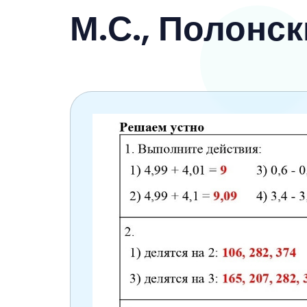
6 класс
М.С., Полонс
7 класс
8 класс
9 класс
10 класс
11 класс