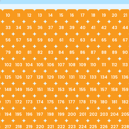
10
11
12
13
14
15
16
17
18
19
20
21
33
34
35
36
37
38
39
40
41
42
43
44
56
57
58
59
60
61
62
63
64
65
66
67
79
80
81
82
83
84
85
86
87
88
89
90
1
102
103
104
105
106
107
108
109
110
111
112
113
4
125
126
127
128
129
130
131
132
133
134
135
136
7
148
149
150
151
152
153
154
155
156
157
158
159
0
171
172
173
174
175
176
177
178
179
180
181
182
3
194
195
196
197
198
199
200
201
202
203
204
20
6
217
218
219
220
221
222
223
224
225
226
227
228