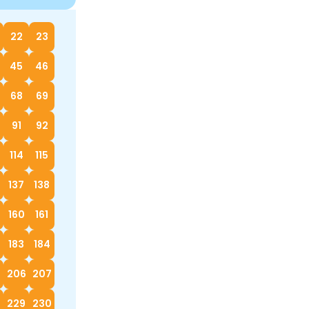
22
23
45
46
68
69
91
92
114
115
137
138
160
161
183
184
5
206
207
229
230