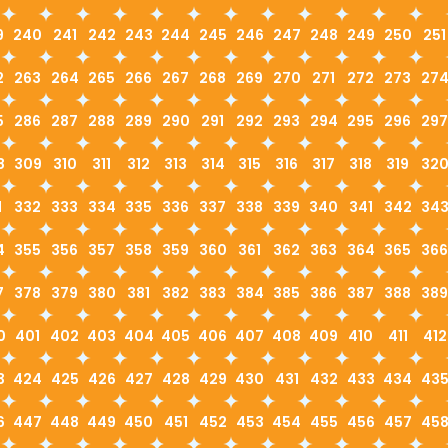
9
240
241
242
243
244
245
246
247
248
249
250
251
2
263
264
265
266
267
268
269
270
271
272
273
27
5
286
287
288
289
290
291
292
293
294
295
296
297
8
309
310
311
312
313
314
315
316
317
318
319
32
1
332
333
334
335
336
337
338
339
340
341
342
34
4
355
356
357
358
359
360
361
362
363
364
365
366
7
378
379
380
381
382
383
384
385
386
387
388
389
0
401
402
403
404
405
406
407
408
409
410
411
412
3
424
425
426
427
428
429
430
431
432
433
434
43
6
447
448
449
450
451
452
453
454
455
456
457
45