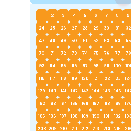
1
2
3
4
5
6
7
8
9
24
25
26
27
28
29
30
31
32
47
48
49
50
51
52
53
54
55
70
71
72
73
74
75
76
77
78
93
94
95
96
97
98
99
100
10
116
117
118
119
120
121
122
123
12
139
140
141
142
143
144
145
146
14
162
163
164
165
166
167
168
169
17
185
186
187
188
189
190
191
192
19
208
209
210
211
212
213
214
215
21