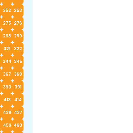
252
253
4
275
276
298
299
0
321
322
3
344
345
367
368
390
391
413
414
5
436
437
8
459
460