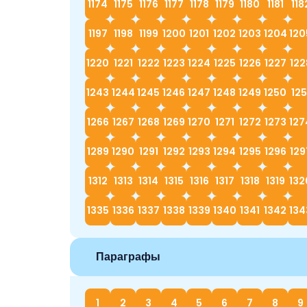
1174
1175
1176
1177
1178
1179
1180
1181
118
1197
1198
1199
1200
1201
1202
1203
1204
120
1220
1221
1222
1223
1224
1225
1226
1227
122
1243
1244
1245
1246
1247
1248
1249
1250
125
1266
1267
1268
1269
1270
1271
1272
1273
127
1289
1290
1291
1292
1293
1294
1295
1296
129
1312
1313
1314
1315
1316
1317
1318
1319
132
1335
1336
1337
1338
1339
1340
1341
1342
134
Параграфы
1
2
3
4
5
6
7
8
9