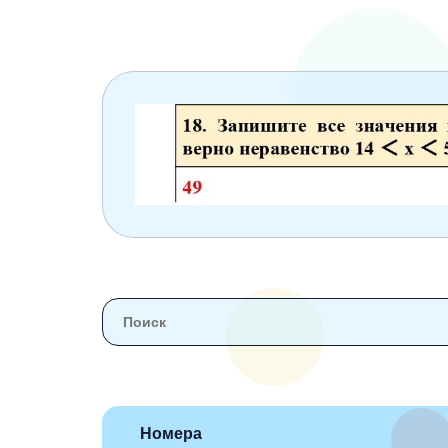
6 класс
7 класс
8 класс
9 класс
10 класс
11 класс
Номера