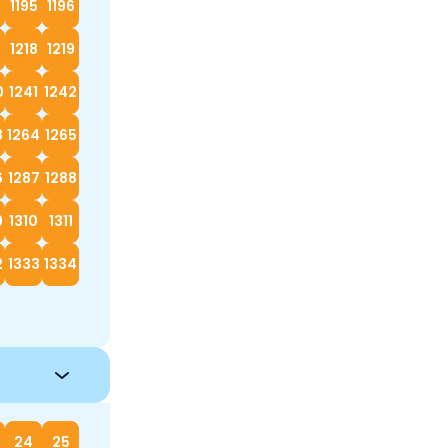
4
1195
1196
7
1218
1219
0
1241
1242
3
1264
1265
6
1287
1288
9
1310
1311
2
1333
1334
24
25