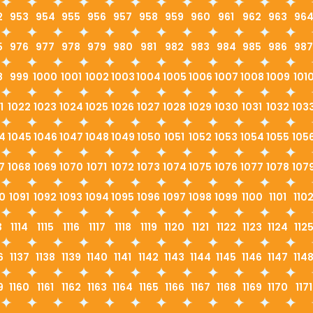
2
953
954
955
956
957
958
959
960
961
962
963
96
5
976
977
978
979
980
981
982
983
984
985
986
987
8
999
1000
1001
1002
1003
1004
1005
1006
1007
1008
1009
101
1
1022
1023
1024
1025
1026
1027
1028
1029
1030
1031
1032
103
4
1045
1046
1047
1048
1049
1050
1051
1052
1053
1054
1055
105
7
1068
1069
1070
1071
1072
1073
1074
1075
1076
1077
1078
107
0
1091
1092
1093
1094
1095
1096
1097
1098
1099
1100
1101
110
3
1114
1115
1116
1117
1118
1119
1120
1121
1122
1123
1124
112
6
1137
1138
1139
1140
1141
1142
1143
1144
1145
1146
1147
114
9
1160
1161
1162
1163
1164
1165
1166
1167
1168
1169
1170
1171