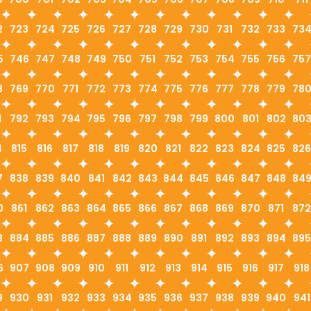
2
723
724
725
726
727
728
729
730
731
732
733
73
5
746
747
748
749
750
751
752
753
754
755
756
757
8
769
770
771
772
773
774
775
776
777
778
779
78
1
792
793
794
795
796
797
798
799
800
801
802
80
4
815
816
817
818
819
820
821
822
823
824
825
826
7
838
839
840
841
842
843
844
845
846
847
848
84
0
861
862
863
864
865
866
867
868
869
870
871
872
3
884
885
886
887
888
889
890
891
892
893
894
895
6
907
908
909
910
911
912
913
914
915
916
917
918
9
930
931
932
933
934
935
936
937
938
939
940
941