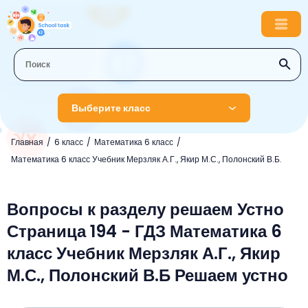
Выберите класс
Главная
6 класс
Математика 6 класс
1 класс
Математика 6 класс Учебник Мерзляк А.Г., Якир М.С., Полонский В.Б.
Английский язык
2 класс
Русский язык
Вопросы к разделу решаем Устно
Математика
3 класс
Страница 194 - ГДЗ Математика 6
Литературное чтение
Английский язык
Музыка
4 класс
класс Учебник Мерзляк А.Г., Якир
Окружающий мир
Информатика
Окружающий мир
Английский язык
5 класс
М.С., Полонский В.Б Решаем устно
Математика
Литературное чтение
Русский язык
Русский язык
ОБЖ
6 класс