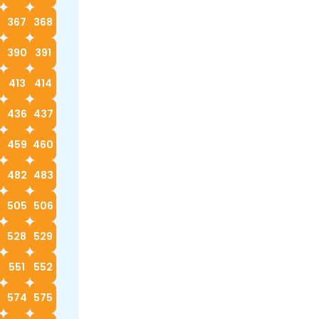
367
368
390
391
413
414
5
436
437
8
459
460
482
483
4
505
506
528
529
0
551
552
574
575