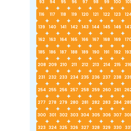
93
94
95
96
97
98
99
100
10
116
117
118
119
120
121
122
123
12
139
140
141
142
143
144
145
146
14
162
163
164
165
166
167
168
169
17
185
186
187
188
189
190
191
192
19
208
209
210
211
212
213
214
215
21
231
232
233
234
235
236
237
238
23
254
255
256
257
258
259
260
261
26
277
278
279
280
281
282
283
284
28
300
301
302
303
304
305
306
307
30
323
324
325
326
327
328
329
330
33