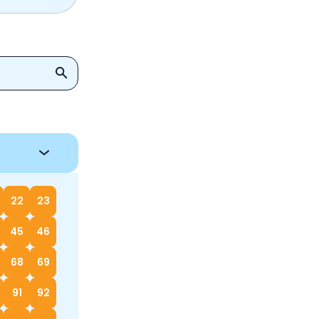
22
23
45
46
68
69
91
92