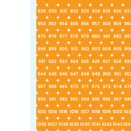
829
830
831
832
833
834
835
836
83
852
853
854
855
856
857
858
859
86
875
876
877
878
879
880
881
882
88
898
899
900
901
902
903
904
905
90
921
922
923
924
925
926
927
928
92
944
945
946
947
948
949
950
951
95
967
968
969
970
971
972
973
974
97
990
991
992
993
994
995
996
997
99
1013
1014
1015
1016
1017
1018
1019
1020
102
1036
1037
1038
1039
1040
1041
1042
1043
104