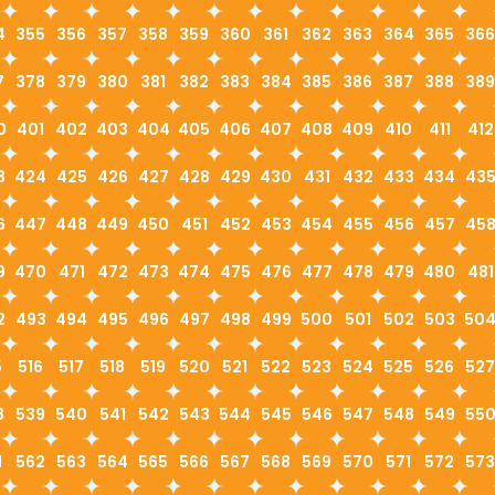
4
355
356
357
358
359
360
361
362
363
364
365
366
7
378
379
380
381
382
383
384
385
386
387
388
389
0
401
402
403
404
405
406
407
408
409
410
411
412
3
424
425
426
427
428
429
430
431
432
433
434
43
6
447
448
449
450
451
452
453
454
455
456
457
45
9
470
471
472
473
474
475
476
477
478
479
480
481
2
493
494
495
496
497
498
499
500
501
502
503
50
5
516
517
518
519
520
521
522
523
524
525
526
527
8
539
540
541
542
543
544
545
546
547
548
549
55
1
562
563
564
565
566
567
568
569
570
571
572
573