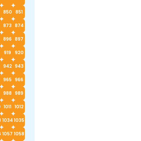
9
850
851
873
874
896
897
919
920
942
943
4
965
966
988
989
0
1011
1012
3
1034
1035
6
1057
1058