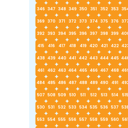
346
347
348
349
350
351
352
353
35
369
370
371
372
373
374
375
376
37
392
393
394
395
396
397
398
399
40
415
416
417
418
419
420
421
422
42
438
439
440
441
442
443
444
445
44
461
462
463
464
465
466
467
468
46
484
485
486
487
488
489
490
491
49
507
508
509
510
511
512
513
514
51
530
531
532
533
534
535
536
537
53
553
554
555
556
557
558
559
560
56