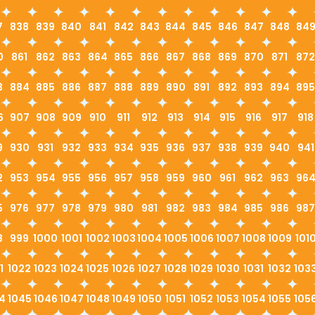
7
838
839
840
841
842
843
844
845
846
847
848
84
0
861
862
863
864
865
866
867
868
869
870
871
872
3
884
885
886
887
888
889
890
891
892
893
894
895
6
907
908
909
910
911
912
913
914
915
916
917
918
9
930
931
932
933
934
935
936
937
938
939
940
941
2
953
954
955
956
957
958
959
960
961
962
963
96
5
976
977
978
979
980
981
982
983
984
985
986
987
8
999
1000
1001
1002
1003
1004
1005
1006
1007
1008
1009
101
1
1022
1023
1024
1025
1026
1027
1028
1029
1030
1031
1032
103
4
1045
1046
1047
1048
1049
1050
1051
1052
1053
1054
1055
105