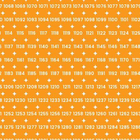
7
1068
1069
1070
1071
1072
1073
1074
1075
1076
1077
1078
107
0
1091
1092
1093
1094
1095
1096
1097
1098
1099
1100
1101
110
3
1114
1115
1116
1117
1118
1119
1120
1121
1122
1123
1124
112
6
1137
1138
1139
1140
1141
1142
1143
1144
1145
1146
1147
114
9
1160
1161
1162
1163
1164
1165
1166
1167
1168
1169
1170
1171
2
1183
1184
1185
1186
1187
1188
1189
1190
1191
1192
1193
119
5
1206
1207
1208
1209
1210
1211
1212
1213
1214
1215
1216
121
8
1229
1230
1231
1232
1233
1234
1235
1236
1237
1238
1239
124
1
1252
1253
1254
1255
1256
1257
1258
1259
1260
1261
1262
126
4
1275
1276
1277
1278
1279
1280
1281
1282
1283
1284
1285
128