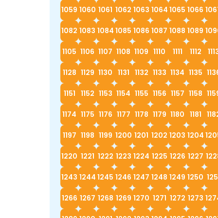
1059
1060
1061
1062
1063
1064
1065
1066
106
1082
1083
1084
1085
1086
1087
1088
1089
109
1105
1106
1107
1108
1109
1110
1111
1112
111
1128
1129
1130
1131
1132
1133
1134
1135
113
1151
1152
1153
1154
1155
1156
1157
1158
115
1174
1175
1176
1177
1178
1179
1180
1181
118
1197
1198
1199
1200
1201
1202
1203
1204
120
1220
1221
1222
1223
1224
1225
1226
1227
122
1243
1244
1245
1246
1247
1248
1249
1250
125
1266
1267
1268
1269
1270
1271
1272
1273
127