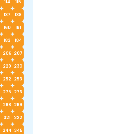
114
115
137
138
160
161
183
184
5
206
207
229
230
252
253
4
275
276
298
299
0
321
322
3
344
345