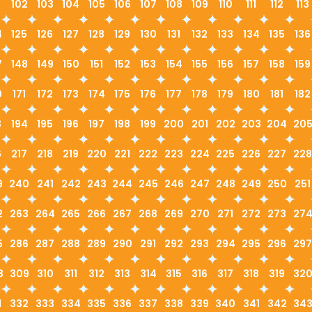
1
102
103
104
105
106
107
108
109
110
111
112
113
4
125
126
127
128
129
130
131
132
133
134
135
136
7
148
149
150
151
152
153
154
155
156
157
158
159
0
171
172
173
174
175
176
177
178
179
180
181
182
3
194
195
196
197
198
199
200
201
202
203
204
20
6
217
218
219
220
221
222
223
224
225
226
227
228
9
240
241
242
243
244
245
246
247
248
249
250
251
2
263
264
265
266
267
268
269
270
271
272
273
27
5
286
287
288
289
290
291
292
293
294
295
296
297
8
309
310
311
312
313
314
315
316
317
318
319
32
1
332
333
334
335
336
337
338
339
340
341
342
34