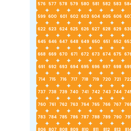
576
577
578
579
580
581
582
583
58
599
600
601
602
603
604
605
606
60
622
623
624
625
626
627
628
629
63
645
646
647
648
649
650
651
652
65
668
669
670
671
672
673
674
675
67
691
692
693
694
695
696
697
698
69
714
715
716
717
718
719
720
721
72
737
738
739
740
741
742
743
744
74
760
761
762
763
764
765
766
767
76
783
784
785
786
787
788
789
790
79
806
807
808
809
810
811
812
813
81