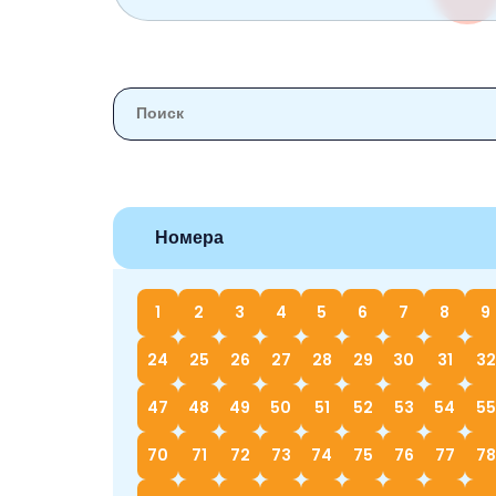
Номера
1
2
3
4
5
6
7
8
9
24
25
26
27
28
29
30
31
32
47
48
49
50
51
52
53
54
55
70
71
72
73
74
75
76
77
78