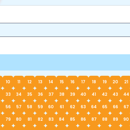
10
11
12
13
14
15
16
17
18
19
20
21
33
34
35
36
37
38
39
40
41
42
43
44
56
57
58
59
60
61
62
63
64
65
66
67
79
80
81
82
83
84
85
86
87
88
89
90