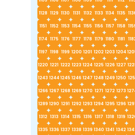
1128
1129
1130
1131
1132
1133
1134
1135
113
1151
1152
1153
1154
1155
1156
1157
1158
115
1174
1175
1176
1177
1178
1179
1180
1181
118
1197
1198
1199
1200
1201
1202
1203
1204
120
1220
1221
1222
1223
1224
1225
1226
1227
122
1243
1244
1245
1246
1247
1248
1249
1250
125
1266
1267
1268
1269
1270
1271
1272
1273
127
1289
1290
1291
1292
1293
1294
1295
1296
129
1312
1313
1314
1315
1316
1317
1318
1319
132
1335
1336
1337
1338
1339
1340
1341
1342
134