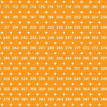
0
171
172
173
174
175
176
177
178
179
180
181
182
3
194
195
196
197
198
199
200
201
202
203
204
20
6
217
218
219
220
221
222
223
224
225
226
227
228
9
240
241
242
243
244
245
246
247
248
249
250
251
2
263
264
265
266
267
268
269
270
271
272
273
27
5
286
287
288
289
290
291
292
293
294
295
296
297
8
309
310
311
312
313
314
315
316
317
318
319
32
1
332
333
334
335
336
337
338
339
340
341
342
34
4
355
356
357
358
359
360
361
362
363
364
365
366
7
378
379
380
381
382
383
384
385
386
387
388
389