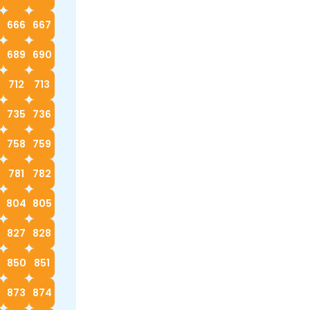
666
667
689
690
712
713
4
735
736
758
759
0
781
782
3
804
805
827
828
9
850
851
873
874