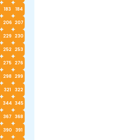
183
184
5
206
207
229
230
252
253
4
275
276
298
299
0
321
322
3
344
345
367
368
390
391