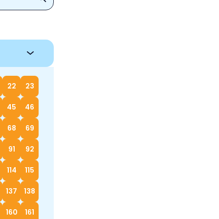
22
23
45
46
68
69
91
92
114
115
137
138
160
161