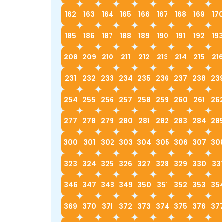
162
163
164
165
166
167
168
169
17
185
186
187
188
189
190
191
192
19
208
209
210
211
212
213
214
215
21
231
232
233
234
235
236
237
238
23
254
255
256
257
258
259
260
261
26
277
278
279
280
281
282
283
284
28
300
301
302
303
304
305
306
307
30
323
324
325
326
327
328
329
330
33
346
347
348
349
350
351
352
353
35
369
370
371
372
373
374
375
376
37