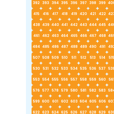
392
393
394
395
396
397
398
399
40
415
416
417
418
419
420
421
422
42
438
439
440
441
442
443
444
445
44
461
462
463
464
465
466
467
468
46
484
485
486
487
488
489
490
491
49
507
508
509
510
511
512
513
514
51
530
531
532
533
534
535
536
537
53
553
554
555
556
557
558
559
560
56
576
577
578
579
580
581
582
583
58
599
600
601
602
603
604
605
606
60
622
623
624
625
626
627
628
629
63