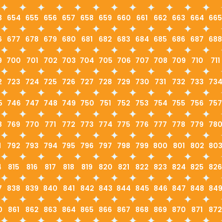
3
654
655
656
657
658
659
660
661
662
663
664
665
6
677
678
679
680
681
682
683
684
685
686
687
688
9
700
701
702
703
704
705
706
707
708
709
710
711
2
723
724
725
726
727
728
729
730
731
732
733
73
5
746
747
748
749
750
751
752
753
754
755
756
757
8
769
770
771
772
773
774
775
776
777
778
779
78
1
792
793
794
795
796
797
798
799
800
801
802
80
4
815
816
817
818
819
820
821
822
823
824
825
826
7
838
839
840
841
842
843
844
845
846
847
848
84
0
861
862
863
864
865
866
867
868
869
870
871
872