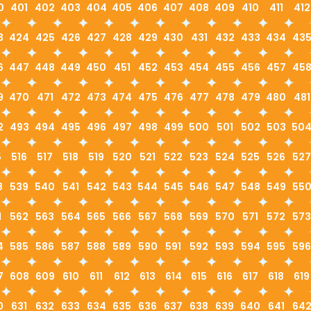
0
401
402
403
404
405
406
407
408
409
410
411
412
3
424
425
426
427
428
429
430
431
432
433
434
43
6
447
448
449
450
451
452
453
454
455
456
457
45
9
470
471
472
473
474
475
476
477
478
479
480
481
2
493
494
495
496
497
498
499
500
501
502
503
50
5
516
517
518
519
520
521
522
523
524
525
526
527
8
539
540
541
542
543
544
545
546
547
548
549
55
1
562
563
564
565
566
567
568
569
570
571
572
573
4
585
586
587
588
589
590
591
592
593
594
595
596
7
608
609
610
611
612
613
614
615
616
617
618
619
0
631
632
633
634
635
636
637
638
639
640
641
64