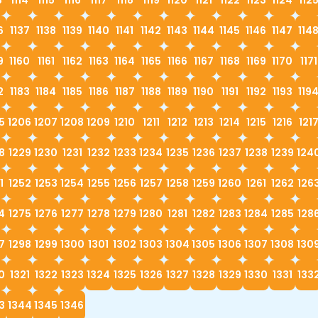
6
1137
1138
1139
1140
1141
1142
1143
1144
1145
1146
1147
114
9
1160
1161
1162
1163
1164
1165
1166
1167
1168
1169
1170
1171
2
1183
1184
1185
1186
1187
1188
1189
1190
1191
1192
1193
119
5
1206
1207
1208
1209
1210
1211
1212
1213
1214
1215
1216
121
8
1229
1230
1231
1232
1233
1234
1235
1236
1237
1238
1239
124
1
1252
1253
1254
1255
1256
1257
1258
1259
1260
1261
1262
126
4
1275
1276
1277
1278
1279
1280
1281
1282
1283
1284
1285
128
7
1298
1299
1300
1301
1302
1303
1304
1305
1306
1307
1308
130
0
1321
1322
1323
1324
1325
1326
1327
1328
1329
1330
1331
133
3
1344
1345
1346