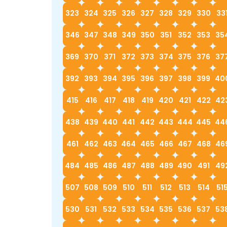
323
324
325
326
327
328
329
330
33
346
347
348
349
350
351
352
353
35
369
370
371
372
373
374
375
376
37
392
393
394
395
396
397
398
399
40
415
416
417
418
419
420
421
422
42
438
439
440
441
442
443
444
445
44
461
462
463
464
465
466
467
468
46
484
485
486
487
488
489
490
491
49
507
508
509
510
511
512
513
514
51
530
531
532
533
534
535
536
537
53