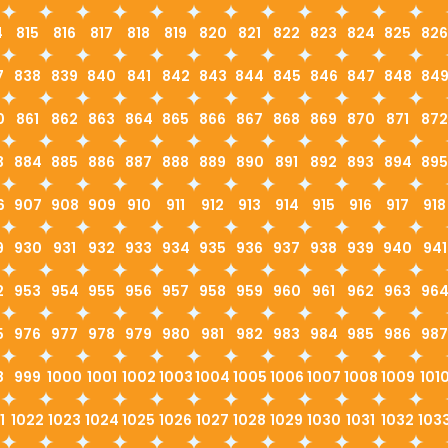
4
815
816
817
818
819
820
821
822
823
824
825
826
7
838
839
840
841
842
843
844
845
846
847
848
84
0
861
862
863
864
865
866
867
868
869
870
871
872
3
884
885
886
887
888
889
890
891
892
893
894
895
6
907
908
909
910
911
912
913
914
915
916
917
918
9
930
931
932
933
934
935
936
937
938
939
940
941
2
953
954
955
956
957
958
959
960
961
962
963
96
5
976
977
978
979
980
981
982
983
984
985
986
987
8
999
1000
1001
1002
1003
1004
1005
1006
1007
1008
1009
101
1
1022
1023
1024
1025
1026
1027
1028
1029
1030
1031
1032
103