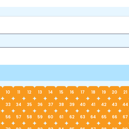
10
11
12
13
14
15
16
17
18
19
20
21
33
34
35
36
37
38
39
40
41
42
43
44
56
57
58
59
60
61
62
63
64
65
66
67