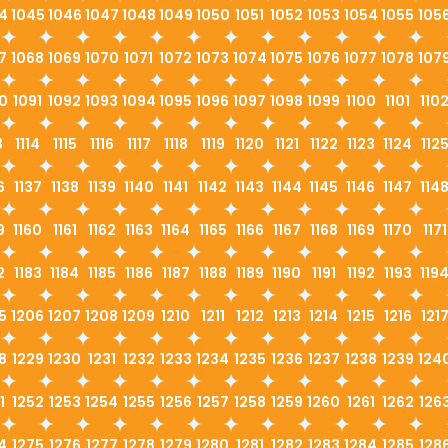
4
1045
1046
1047
1048
1049
1050
1051
1052
1053
1054
1055
105
7
1068
1069
1070
1071
1072
1073
1074
1075
1076
1077
1078
107
0
1091
1092
1093
1094
1095
1096
1097
1098
1099
1100
1101
110
3
1114
1115
1116
1117
1118
1119
1120
1121
1122
1123
1124
112
6
1137
1138
1139
1140
1141
1142
1143
1144
1145
1146
1147
114
9
1160
1161
1162
1163
1164
1165
1166
1167
1168
1169
1170
1171
2
1183
1184
1185
1186
1187
1188
1189
1190
1191
1192
1193
119
5
1206
1207
1208
1209
1210
1211
1212
1213
1214
1215
1216
121
8
1229
1230
1231
1232
1233
1234
1235
1236
1237
1238
1239
124
1
1252
1253
1254
1255
1256
1257
1258
1259
1260
1261
1262
126
4
1275
1276
1277
1278
1279
1280
1281
1282
1283
1284
1285
128