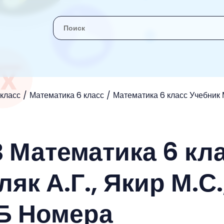
 класс
Математика 6 класс
Математика 6 класс Учебник М
З Математика 6 кл
як А.Г., Якир М.С.
Б Номера