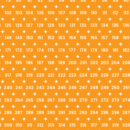
79
80
81
82
83
84
85
86
87
88
89
90
1
102
103
104
105
106
107
108
109
110
111
112
113
4
125
126
127
128
129
130
131
132
133
134
135
136
7
148
149
150
151
152
153
154
155
156
157
158
159
0
171
172
173
174
175
176
177
178
179
180
181
182
3
194
195
196
197
198
199
200
201
202
203
204
20
6
217
218
219
220
221
222
223
224
225
226
227
228
9
240
241
242
243
244
245
246
247
248
249
250
251
2
263
264
265
266
267
268
269
270
271
272
273
27
5
286
287
288
289
290
291
292
293
294
295
296
297
8
309
310
311
312
313
314
315
316
317
318
319
32