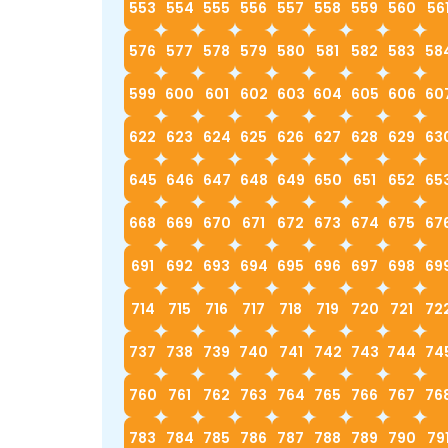
553
554
555
556
557
558
559
560
56
576
577
578
579
580
581
582
583
58
599
600
601
602
603
604
605
606
60
622
623
624
625
626
627
628
629
63
645
646
647
648
649
650
651
652
65
668
669
670
671
672
673
674
675
67
691
692
693
694
695
696
697
698
69
714
715
716
717
718
719
720
721
72
737
738
739
740
741
742
743
744
74
760
761
762
763
764
765
766
767
76
783
784
785
786
787
788
789
790
79