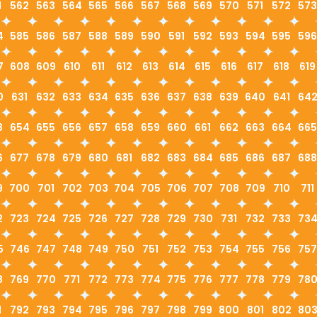
1
562
563
564
565
566
567
568
569
570
571
572
573
4
585
586
587
588
589
590
591
592
593
594
595
596
7
608
609
610
611
612
613
614
615
616
617
618
619
0
631
632
633
634
635
636
637
638
639
640
641
64
3
654
655
656
657
658
659
660
661
662
663
664
665
6
677
678
679
680
681
682
683
684
685
686
687
688
9
700
701
702
703
704
705
706
707
708
709
710
711
2
723
724
725
726
727
728
729
730
731
732
733
73
5
746
747
748
749
750
751
752
753
754
755
756
757
8
769
770
771
772
773
774
775
776
777
778
779
78
1
792
793
794
795
796
797
798
799
800
801
802
80