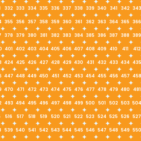
1
332
333
334
335
336
337
338
339
340
341
342
34
4
355
356
357
358
359
360
361
362
363
364
365
366
7
378
379
380
381
382
383
384
385
386
387
388
389
0
401
402
403
404
405
406
407
408
409
410
411
412
3
424
425
426
427
428
429
430
431
432
433
434
43
6
447
448
449
450
451
452
453
454
455
456
457
45
9
470
471
472
473
474
475
476
477
478
479
480
481
2
493
494
495
496
497
498
499
500
501
502
503
50
5
516
517
518
519
520
521
522
523
524
525
526
527
8
539
540
541
542
543
544
545
546
547
548
549
55