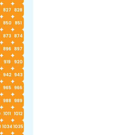
827
828
9
850
851
873
874
896
897
919
920
942
943
4
965
966
988
989
0
1011
1012
3
1034
1035