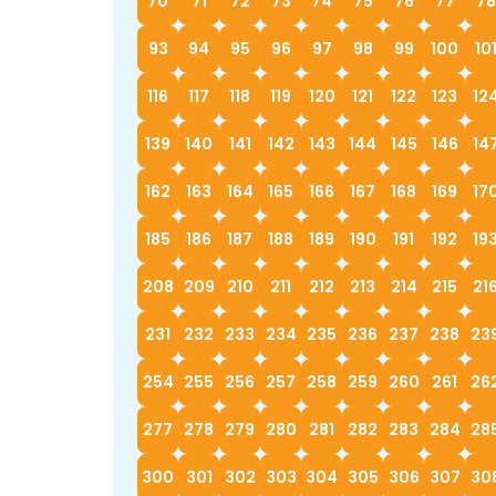
70
71
72
73
74
75
76
77
78
93
94
95
96
97
98
99
100
10
116
117
118
119
120
121
122
123
12
139
140
141
142
143
144
145
146
14
162
163
164
165
166
167
168
169
17
185
186
187
188
189
190
191
192
19
208
209
210
211
212
213
214
215
21
231
232
233
234
235
236
237
238
23
254
255
256
257
258
259
260
261
26
277
278
279
280
281
282
283
284
28
300
301
302
303
304
305
306
307
30