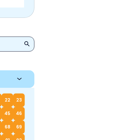
22
23
45
46
68
69