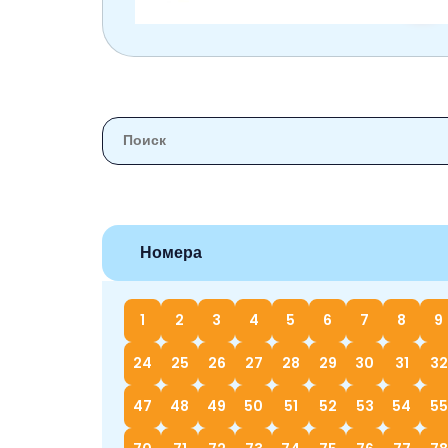
Номера
1
2
3
4
5
6
7
8
9
24
25
26
27
28
29
30
31
32
47
48
49
50
51
52
53
54
55