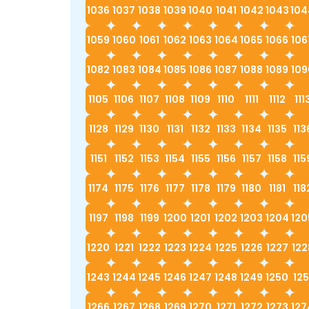
1036
1037
1038
1039
1040
1041
1042
1043
104
1059
1060
1061
1062
1063
1064
1065
1066
106
1082
1083
1084
1085
1086
1087
1088
1089
109
1105
1106
1107
1108
1109
1110
1111
1112
111
1128
1129
1130
1131
1132
1133
1134
1135
113
1151
1152
1153
1154
1155
1156
1157
1158
115
1174
1175
1176
1177
1178
1179
1180
1181
118
1197
1198
1199
1200
1201
1202
1203
1204
120
1220
1221
1222
1223
1224
1225
1226
1227
122
1243
1244
1245
1246
1247
1248
1249
1250
125
1266
1267
1268
1269
1270
1271
1272
1273
127