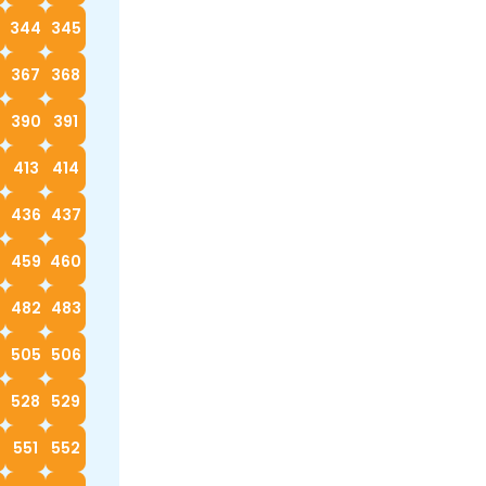
3
344
345
367
368
390
391
413
414
5
436
437
8
459
460
482
483
4
505
506
528
529
0
551
552