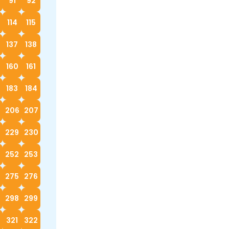
91
92
114
115
137
138
160
161
183
184
5
206
207
229
230
252
253
4
275
276
298
299
0
321
322