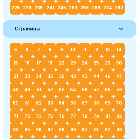
225
229
235
241
245
253
259
268
274
282
Страницы
5
6
7
8
9
10
11
12
13
14
15
16
17
18
22
23
24
25
29
30
31
33
34
35
36
42
43
44
46
47
48
49
51
52
53
54
56
57
58
59
60
61
62
63
64
66
67
68
69
70
71
72
73
75
76
77
78
79
81
82
83
85
86
87
88
89
90
91
92
93