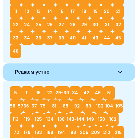
11
12
13
14
15
17
18
19
20
21
22
24
25
26
27
28
29
30
31
32
33
34
36
37
39
40
41
43
44
45
46
Решаем устно
5
11
15
22
29-30
34
42
46
51
56-57
66-67
75
81
85
92
99
102
104-105
113
119
125
134
138
143-144
149
158
162
172
179
183
188
194
198
205
209
212
218