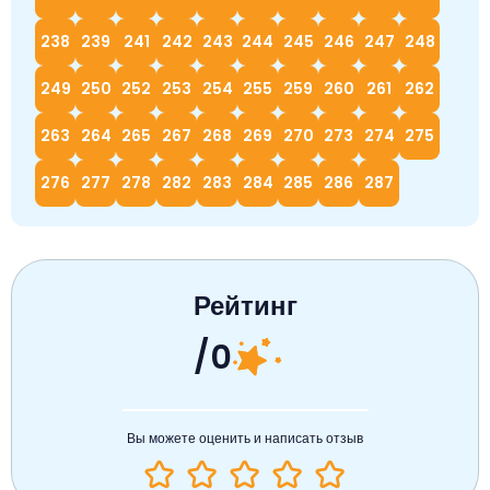
238
239
241
242
243
244
245
246
247
248
249
250
252
253
254
255
259
260
261
262
263
264
265
267
268
269
270
273
274
275
276
277
278
282
283
284
285
286
287
Рейтинг
/0
Вы можете оценить и написать отзыв