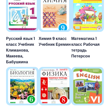
Русский язык 1
Химия 9 класс
Математика 1
класс Учебник
Учебник Еремин
класс Рабочая
Климанова,
тетрадь
Макеева,
Петерсон
Бабушкина