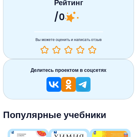
Рейтинг
/0
Вы можете оценить и написать отзыв
Делитесь проектом в соцсетях
Популярные учебники