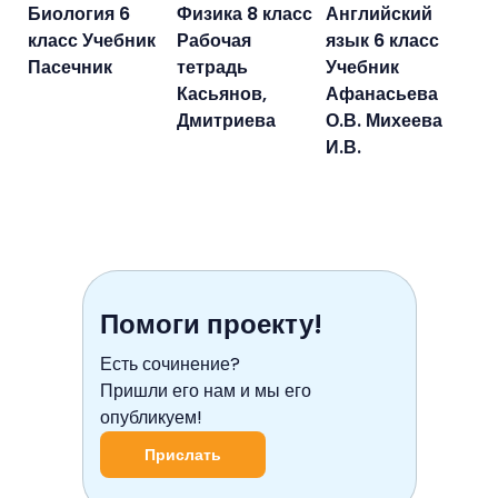
Биология 6
Физика 8 класс
Английский
класс Учебник
Рабочая
язык 6 класс
Пасечник
тетрадь
Учебник
Касьянов,
Афанасьева
Дмитриева
О.В. Михеева
И.В.
Помоги проекту!
Есть сочинение?
Пришли его нам и мы его
опубликуем!
Прислать