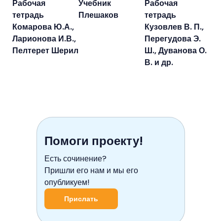
Рабочая
Учебник
Рабочая
тетрадь
Плешаков
тетрадь
Комарова Ю.А.,
Кузовлев В. П.,
Ларионова И.В.,
Перегудова Э.
Пелтерет Шерил
Ш., Дуванова О.
В. и др.
Помоги проекту!
Есть сочинение?
Пришли его нам и мы его
опубликуем!
Прислать