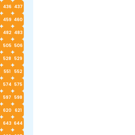
5
436
437
8
459
460
482
483
4
505
506
528
529
0
551
552
574
575
597
598
620
621
2
643
644