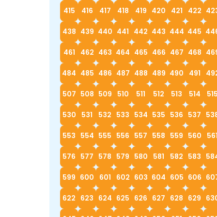
415
416
417
418
419
420
421
422
42
438
439
440
441
442
443
444
445
44
461
462
463
464
465
466
467
468
46
484
485
486
487
488
489
490
491
49
507
508
509
510
511
512
513
514
51
530
531
532
533
534
535
536
537
53
553
554
555
556
557
558
559
560
56
576
577
578
579
580
581
582
583
58
599
600
601
602
603
604
605
606
60
622
623
624
625
626
627
628
629
63