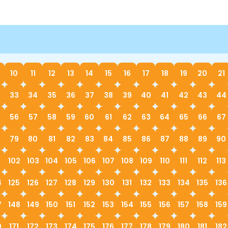
10
11
12
13
14
15
16
17
18
19
20
21
33
34
35
36
37
38
39
40
41
42
43
44
56
57
58
59
60
61
62
63
64
65
66
67
79
80
81
82
83
84
85
86
87
88
89
90
1
102
103
104
105
106
107
108
109
110
111
112
113
4
125
126
127
128
129
130
131
132
133
134
135
136
7
148
149
150
151
152
153
154
155
156
157
158
159
0
171
172
173
174
175
176
177
178
179
180
181
182