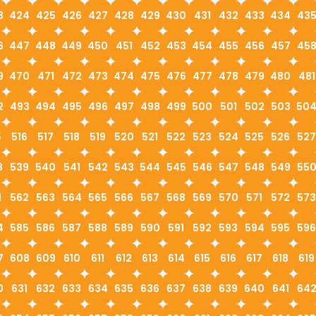
3
424
425
426
427
428
429
430
431
432
433
434
43
6
447
448
449
450
451
452
453
454
455
456
457
45
9
470
471
472
473
474
475
476
477
478
479
480
481
2
493
494
495
496
497
498
499
500
501
502
503
50
5
516
517
518
519
520
521
522
523
524
525
526
527
8
539
540
541
542
543
544
545
546
547
548
549
55
1
562
563
564
565
566
567
568
569
570
571
572
573
4
585
586
587
588
589
590
591
592
593
594
595
596
7
608
609
610
611
612
613
614
615
616
617
618
619
0
631
632
633
634
635
636
637
638
639
640
641
64