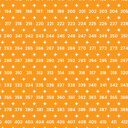
3
194
195
196
197
198
199
200
201
202
203
204
20
6
217
218
219
220
221
222
223
224
225
226
227
228
9
240
241
242
243
244
245
246
247
248
249
250
251
2
263
264
265
266
267
268
269
270
271
272
273
27
5
286
287
288
289
290
291
292
293
294
295
296
297
8
309
310
311
312
313
314
315
316
317
318
319
32
1
332
333
334
335
336
337
338
339
340
341
342
34
4
355
356
357
358
359
360
361
362
363
364
365
366
7
378
379
380
381
382
383
384
385
386
387
388
389
0
401
402
403
404
405
406
407
408
409
410
411
412