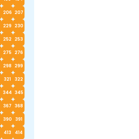
5
206
207
229
230
252
253
4
275
276
298
299
0
321
322
3
344
345
367
368
390
391
413
414