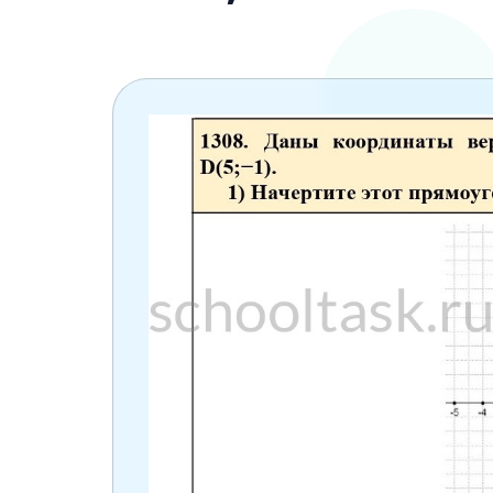
6 класс
7 класс
8 класс
9 класс
10 класс
11 класс