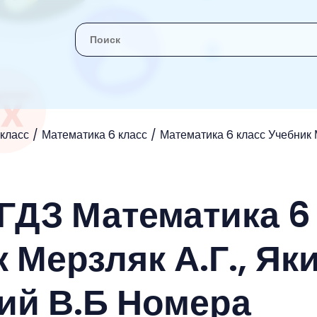
 класс
Математика 6 класс
Математика 6 класс Учебник М
 ГДЗ Математика 6
 Мерзляк А.Г., Як
кий В.Б Номера