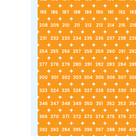
185
186
187
188
189
190
191
192
19
208
209
210
211
212
213
214
215
21
231
232
233
234
235
236
237
238
23
254
255
256
257
258
259
260
261
26
277
278
279
280
281
282
283
284
28
300
301
302
303
304
305
306
307
30
323
324
325
326
327
328
329
330
33
346
347
348
349
350
351
352
353
35
369
370
371
372
373
374
375
376
37
392
393
394
395
396
397
398
399
40