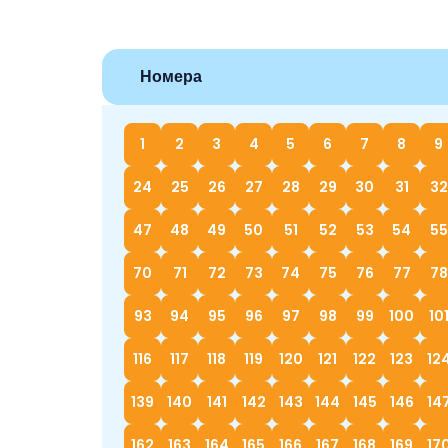
Номера
1
2
3
4
5
6
7
8
9
24
25
26
27
28
29
30
31
32
47
48
49
50
51
52
53
54
55
70
71
72
73
74
75
76
77
78
93
94
95
96
97
98
99
100
10
116
117
118
119
120
121
122
123
12
139
140
141
142
143
144
145
146
14
162
163
164
165
166
167
168
169
17