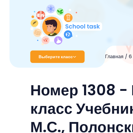
Главная
6
Выберите класс
1 класс
Номер 1308 -
2 класс
3 класс
класс Учебник
4 класс
М.С., Полонс
5 класс