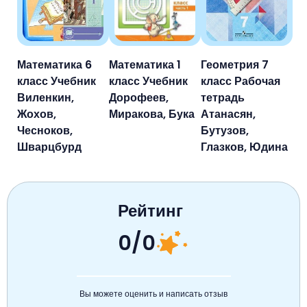
Математика 6
Математика 1
Геометрия 7
класс Учебник
класс Учебник
класс Рабочая
Виленкин,
Дорофеев,
тетрадь
Жохов,
Миракова, Бука
Атанасян,
Чесноков,
Бутузов,
Шварцбурд
Глазков, Юдина
Рейтинг
0/0
Вы можете оценить и написать отзыв