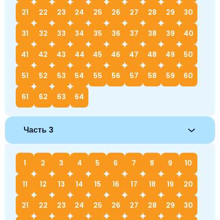
21
22
23
24
25
26
27
28
29
30
31
32
33
34
35
36
37
38
39
40
41
42
43
44
45
46
47
48
49
50
51
52
53
54
55
56
57
58
59
60
61
62
63
64
Часть 3
1
2
3
4
5
6
7
8
9
10
11
12
13
14
15
16
17
18
19
20
21
22
23
24
25
26
27
28
29
30