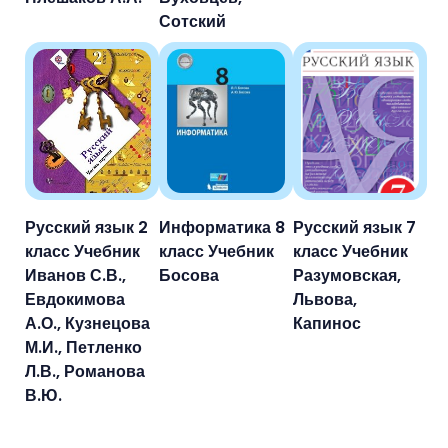
Сотский
Русский язык 2
Информатика 8
Русский язык 7
класс Учебник
класс Учебник
класс Учебник
Иванов С.В.,
Босова
Разумовская,
Евдокимова
Львова,
А.О., Кузнецова
Капинос
М.И., Петленко
Л.В., Романова
В.Ю.