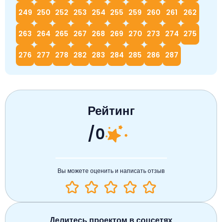
249
250
252
253
254
255
259
260
261
262
263
264
265
267
268
269
270
273
274
275
276
277
278
282
283
284
285
286
287
Рейтинг
/0
Вы можете оценить и написать отзыв
Делитесь проектом в соцсетях