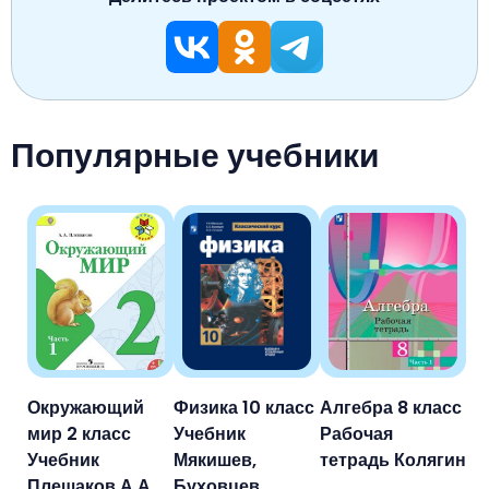
Популярные учебники
Окружающий
Физика 10 класс
Алгебра 8 класс
мир 2 класс
Учебник
Рабочая
Учебник
Мякишев,
тетрадь Колягин
Плешаков А.А.
Буховцев,