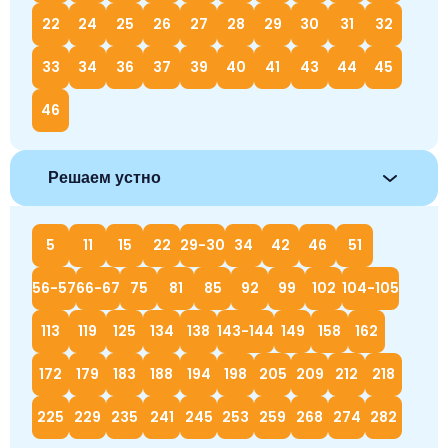
22
24
25
26
27
28
29
30
31
32
33
34
36
37
39
40
41
43
44
45
46
Решаем устно
5
11
15
22
29-30
34
42
46
51
56-57
66-67
75
81
85
92
99
102
104-105
113
119
125
134
138
143-144
149
158
162
172
179
183
188
194
198
205
209
212
218
225
229
235
241
245
253
259
268
274
282