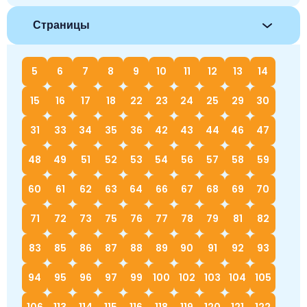
Страницы
5
6
7
8
9
10
11
12
13
14
15
16
17
18
22
23
24
25
29
30
31
33
34
35
36
42
43
44
46
47
48
49
51
52
53
54
56
57
58
59
60
61
62
63
64
66
67
68
69
70
71
72
73
75
76
77
78
79
81
82
83
85
86
87
88
89
90
91
92
93
94
95
96
97
99
100
102
103
104
105