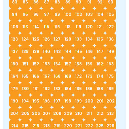
83
85
86
87
88
89
90
91
92
93
94
95
96
97
99
100
102
103
104
105
106
113
114
115
116
118
119
120
121
122
123
124
125
126
127
128
133
134
135
136
137
138
139
140
143
144
145
146
147
149
150
151
152
153
154
157
158
159
162
163
164
165
166
167
168
169
172
173
174
175
179
180
181
182
183
184
185
186
188
189
190
194
195
196
197
198
199
200
201
202
204
205
206
207
208
209
210
211
212
213
214
215
216
218
219
220
221
222
225
226