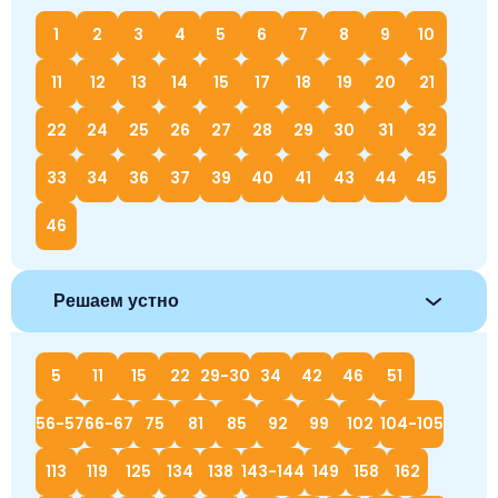
1
2
3
4
5
6
7
8
9
10
11
12
13
14
15
17
18
19
20
21
22
24
25
26
27
28
29
30
31
32
33
34
36
37
39
40
41
43
44
45
46
Решаем устно
5
11
15
22
29-30
34
42
46
51
56-57
66-67
75
81
85
92
99
102
104-105
113
119
125
134
138
143-144
149
158
162