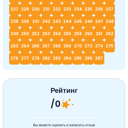
227
229
230
231
232
233
234
235
236
237
238
239
241
242
243
244
245
246
247
248
249
250
252
253
254
255
259
260
261
262
263
264
265
267
268
269
270
273
274
275
276
277
278
282
283
284
285
286
287
Рейтинг
/0
Вы можете оценить и написать отзыв