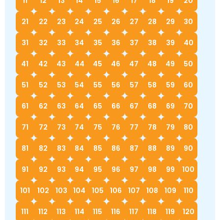
11
12
13
14
15
16
17
18
19
20
Немецкий язык
География
Биология
История
21
22
23
24
25
26
27
28
29
30
История
Технология
ОБЖ
31
32
33
34
35
36
37
38
39
40
География
41
42
43
44
45
46
47
48
49
50
51
52
53
54
55
56
57
58
59
60
61
62
63
64
65
66
67
68
69
70
71
72
73
74
75
76
77
78
79
80
81
82
83
84
85
86
87
88
89
90
91
92
93
94
95
96
97
98
99
100
101
102
103
104
105
106
107
108
109
110
111
112
113
114
115
116
117
118
119
120