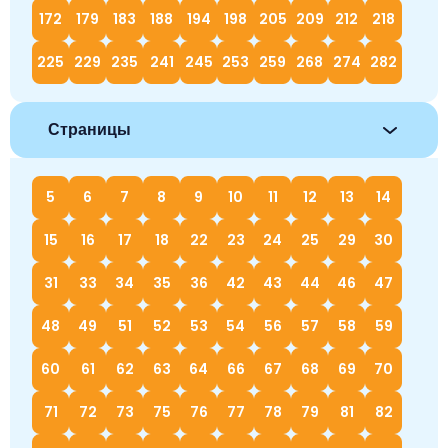
172
179
183
188
194
198
205
209
212
218
225
229
235
241
245
253
259
268
274
282
Страницы
5
6
7
8
9
10
11
12
13
14
15
16
17
18
22
23
24
25
29
30
31
33
34
35
36
42
43
44
46
47
48
49
51
52
53
54
56
57
58
59
60
61
62
63
64
66
67
68
69
70
71
72
73
75
76
77
78
79
81
82