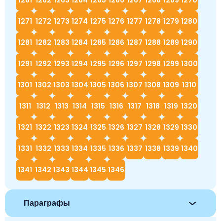
1261
1262
1263
1264
1265
1266
1267
1268
1269
1270
1271
1272
1273
1274
1275
1276
1277
1278
1279
1280
1281
1282
1283
1284
1285
1286
1287
1288
1289
1290
1291
1292
1293
1294
1295
1296
1297
1298
1299
1300
1301
1302
1303
1304
1305
1306
1307
1308
1309
1310
1311
1312
1313
1314
1315
1316
1317
1318
1319
1320
1321
1322
1323
1324
1325
1326
1327
1328
1329
1330
1331
1332
1333
1334
1335
1336
1337
1338
1339
1340
1341
1342
1343
1344
1345
1346
Параграфы