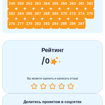
249
250
252
253
254
255
259
260
261
262
263
264
265
267
268
269
270
273
274
275
276
277
278
282
283
284
285
286
287
Рейтинг
/0
Вы можете оценить и написать отзыв
Делитесь проектом в соцсетях