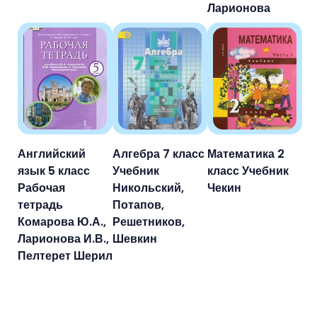
Ларионова
Английский
Алгебра 7 класс
Математика 2
язык 5 класс
Учебник
класс Учебник
Рабочая
Никольский,
Чекин
тетрадь
Потапов,
Комарова Ю.А.,
Решетников,
Ларионова И.В.,
Шевкин
Пелтерет Шерил