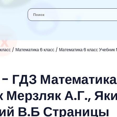
 класс
Математика 6 класс
Математика 6 класс Учебник М
 - ГДЗ Математика
 Мерзляк А.Г., Як
кий В.Б Страницы