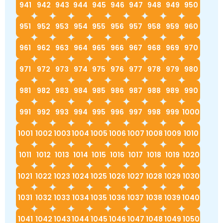
941
942
943
944
945
946
947
948
949
950
951
952
953
954
955
956
957
958
959
960
961
962
963
964
965
966
967
968
969
970
971
972
973
974
975
976
977
978
979
980
981
982
983
984
985
986
987
988
989
990
991
992
993
994
995
996
997
998
999
1000
1001
1002
1003
1004
1005
1006
1007
1008
1009
1010
1011
1012
1013
1014
1015
1016
1017
1018
1019
1020
1021
1022
1023
1024
1025
1026
1027
1028
1029
1030
1031
1032
1033
1034
1035
1036
1037
1038
1039
1040
1041
1042
1043
1044
1045
1046
1047
1048
1049
1050