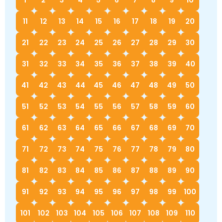
Немецкий язык
География
Биология
История
11
12
13
14
15
16
17
18
19
20
История
Технология
ОБЖ
21
22
23
24
25
26
27
28
29
30
География
31
32
33
34
35
36
37
38
39
40
41
42
43
44
45
46
47
48
49
50
51
52
53
54
55
56
57
58
59
60
61
62
63
64
65
66
67
68
69
70
71
72
73
74
75
76
77
78
79
80
81
82
83
84
85
86
87
88
89
90
91
92
93
94
95
96
97
98
99
100
101
102
103
104
105
106
107
108
109
110