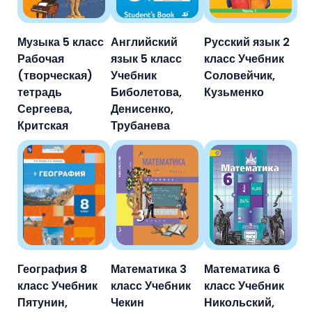
Музыка 5 класс
Английский
Русский язык 2
Рабочая
язык 5 класс
класс Учебник
(творческая)
Учебник
Соловейчик,
тетрадь
Биболетова,
Кузьменко
Сергеева,
Денисенко,
Критская
Трубанева
География 8
Математика 3
Математика 6
класс Учебник
класс Учебник
класс Учебник
Пятунин,
Чекин
Никольский,