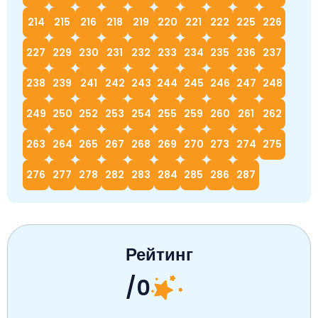
214
215
216
218
219
220
221
222
225
226
227
229
230
231
232
233
234
235
236
237
238
239
241
242
243
244
245
246
247
248
249
250
252
253
254
255
259
260
261
262
263
264
265
267
268
269
270
273
274
275
276
277
278
282
283
284
285
286
287
Рейтинг
/0