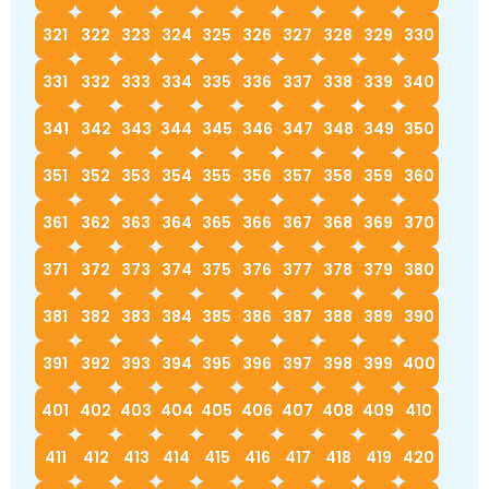
321
322
323
324
325
326
327
328
329
330
331
332
333
334
335
336
337
338
339
340
341
342
343
344
345
346
347
348
349
350
351
352
353
354
355
356
357
358
359
360
361
362
363
364
365
366
367
368
369
370
371
372
373
374
375
376
377
378
379
380
381
382
383
384
385
386
387
388
389
390
391
392
393
394
395
396
397
398
399
400
401
402
403
404
405
406
407
408
409
410
411
412
413
414
415
416
417
418
419
420