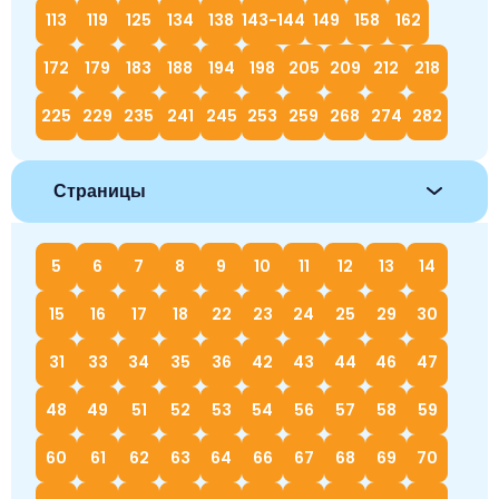
113
119
125
134
138
143-144
149
158
162
172
179
183
188
194
198
205
209
212
218
225
229
235
241
245
253
259
268
274
282
Страницы
5
6
7
8
9
10
11
12
13
14
15
16
17
18
22
23
24
25
29
30
31
33
34
35
36
42
43
44
46
47
48
49
51
52
53
54
56
57
58
59
60
61
62
63
64
66
67
68
69
70