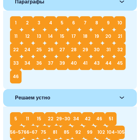
Параграфы
1
2
3
4
5
6
7
8
9
10
11
12
13
14
15
17
18
19
20
21
22
24
25
26
27
28
29
30
31
32
33
34
36
37
39
40
41
43
44
45
46
Решаем устно
5
11
15
22
29-30
34
42
46
51
56-57
66-67
75
81
85
92
99
102
104-105