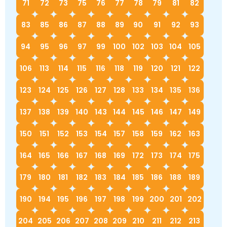
71
72
73
75
76
77
78
79
81
82
83
85
86
87
88
89
90
91
92
93
94
95
96
97
99
100
102
103
104
105
106
113
114
115
116
118
119
120
121
122
123
124
125
126
127
128
133
134
135
136
137
138
139
140
143
144
145
146
147
149
150
151
152
153
154
157
158
159
162
163
164
165
166
167
168
169
172
173
174
175
179
180
181
182
183
184
185
186
188
189
190
194
195
196
197
198
199
200
201
202
204
205
206
207
208
209
210
211
212
213