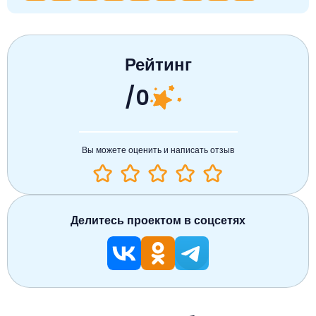
Рейтинг
/0
Вы можете оценить и написать отзыв
Делитесь проектом в соцсетях