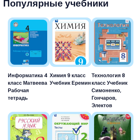
Популярные учебники
Информатика 4
Химия 9 класс
Технология 8
класс Матвеева
Учебник Еремин
класс Учебник
Рабочая
Симоненко,
тетрадь
Гончаров,
Электов