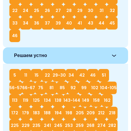
22
24
25
26
27
28
29
30
31
32
33
34
36
37
39
40
41
43
44
45
46
Решаем устно
5
11
15
22
29-30
34
42
46
51
56-57
66-67
75
81
85
92
99
102
104-105
113
119
125
134
138
143-144
149
158
162
172
179
183
188
194
198
205
209
212
218
225
229
235
241
245
253
259
268
274
282