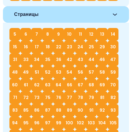
Страницы
5
6
7
8
9
10
11
12
13
14
15
16
17
18
22
23
24
25
29
30
31
33
34
35
36
42
43
44
46
47
48
49
51
52
53
54
56
57
58
59
60
61
62
63
64
66
67
68
69
70
71
72
73
75
76
77
78
79
81
82
83
85
86
87
88
89
90
91
92
93
94
95
96
97
99
100
102
103
104
105