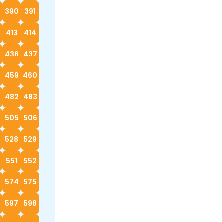
390
391
413
414
5
436
437
8
459
460
482
483
4
505
506
528
529
0
551
552
574
575
597
598