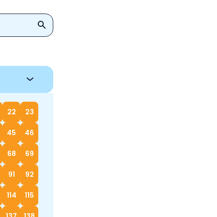
22
23
45
46
68
69
91
92
114
115
137
138