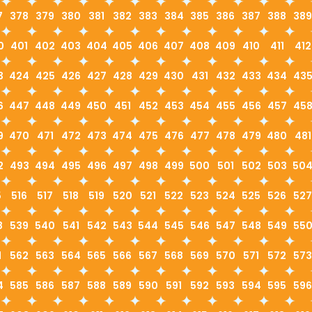
7
378
379
380
381
382
383
384
385
386
387
388
389
0
401
402
403
404
405
406
407
408
409
410
411
412
3
424
425
426
427
428
429
430
431
432
433
434
43
6
447
448
449
450
451
452
453
454
455
456
457
45
9
470
471
472
473
474
475
476
477
478
479
480
481
2
493
494
495
496
497
498
499
500
501
502
503
50
5
516
517
518
519
520
521
522
523
524
525
526
527
8
539
540
541
542
543
544
545
546
547
548
549
55
1
562
563
564
565
566
567
568
569
570
571
572
573
4
585
586
587
588
589
590
591
592
593
594
595
596