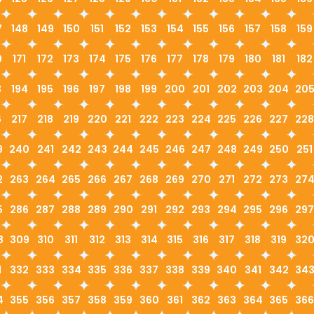
7
148
149
150
151
152
153
154
155
156
157
158
159
0
171
172
173
174
175
176
177
178
179
180
181
182
3
194
195
196
197
198
199
200
201
202
203
204
20
6
217
218
219
220
221
222
223
224
225
226
227
228
9
240
241
242
243
244
245
246
247
248
249
250
251
2
263
264
265
266
267
268
269
270
271
272
273
27
5
286
287
288
289
290
291
292
293
294
295
296
297
8
309
310
311
312
313
314
315
316
317
318
319
32
1
332
333
334
335
336
337
338
339
340
341
342
34
4
355
356
357
358
359
360
361
362
363
364
365
366