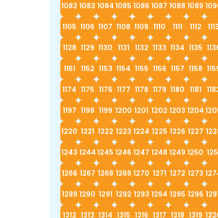
1082
1083
1084
1085
1086
1087
1088
1089
109
1105
1106
1107
1108
1109
1110
1111
1112
111
1128
1129
1130
1131
1132
1133
1134
1135
113
1151
1152
1153
1154
1155
1156
1157
1158
115
1174
1175
1176
1177
1178
1179
1180
1181
118
1197
1198
1199
1200
1201
1202
1203
1204
120
1220
1221
1222
1223
1224
1225
1226
1227
122
1243
1244
1245
1246
1247
1248
1249
1250
125
1266
1267
1268
1269
1270
1271
1272
1273
127
1289
1290
1291
1292
1293
1294
1295
1296
129
1312
1313
1314
1315
1316
1317
1318
1319
132