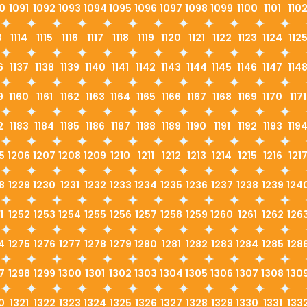
0
1091
1092
1093
1094
1095
1096
1097
1098
1099
1100
1101
110
3
1114
1115
1116
1117
1118
1119
1120
1121
1122
1123
1124
112
6
1137
1138
1139
1140
1141
1142
1143
1144
1145
1146
1147
114
9
1160
1161
1162
1163
1164
1165
1166
1167
1168
1169
1170
1171
2
1183
1184
1185
1186
1187
1188
1189
1190
1191
1192
1193
119
5
1206
1207
1208
1209
1210
1211
1212
1213
1214
1215
1216
121
8
1229
1230
1231
1232
1233
1234
1235
1236
1237
1238
1239
124
1
1252
1253
1254
1255
1256
1257
1258
1259
1260
1261
1262
126
4
1275
1276
1277
1278
1279
1280
1281
1282
1283
1284
1285
128
7
1298
1299
1300
1301
1302
1303
1304
1305
1306
1307
1308
130
0
1321
1322
1323
1324
1325
1326
1327
1328
1329
1330
1331
133