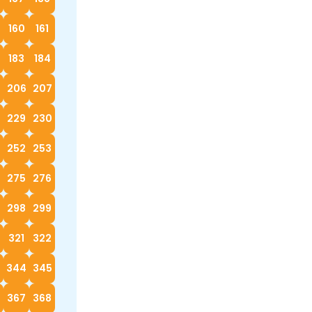
160
161
183
184
5
206
207
229
230
252
253
4
275
276
298
299
0
321
322
3
344
345
367
368