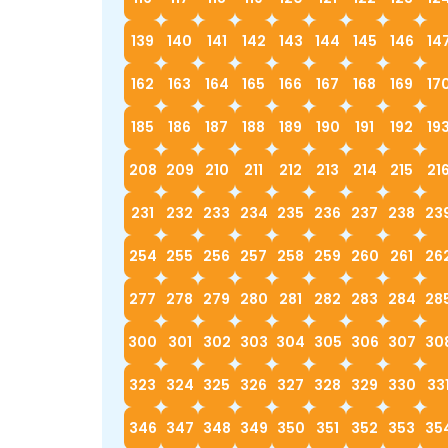
139
140
141
142
143
144
145
146
14
162
163
164
165
166
167
168
169
17
185
186
187
188
189
190
191
192
19
208
209
210
211
212
213
214
215
21
231
232
233
234
235
236
237
238
23
254
255
256
257
258
259
260
261
26
277
278
279
280
281
282
283
284
28
300
301
302
303
304
305
306
307
30
323
324
325
326
327
328
329
330
33
346
347
348
349
350
351
352
353
35