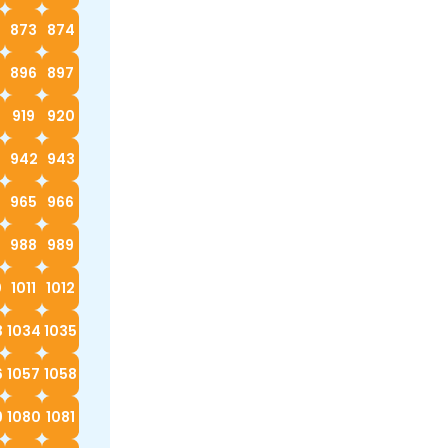
873
874
896
897
919
920
942
943
4
965
966
988
989
0
1011
1012
3
1034
1035
6
1057
1058
9
1080
1081