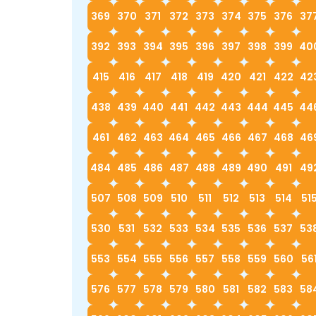
369
370
371
372
373
374
375
376
37
392
393
394
395
396
397
398
399
40
415
416
417
418
419
420
421
422
42
438
439
440
441
442
443
444
445
44
461
462
463
464
465
466
467
468
46
484
485
486
487
488
489
490
491
49
507
508
509
510
511
512
513
514
51
530
531
532
533
534
535
536
537
53
553
554
555
556
557
558
559
560
56
576
577
578
579
580
581
582
583
58