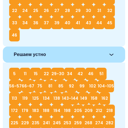
22
24
25
26
27
28
29
30
31
32
33
34
36
37
39
40
41
43
44
45
46
Решаем устно
5
11
15
22
29-30
34
42
46
51
56-57
66-67
75
81
85
92
99
102
104-105
113
119
125
134
138
143-144
149
158
162
172
179
183
188
194
198
205
209
212
218
225
229
235
241
245
253
259
268
274
282