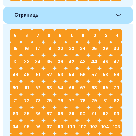
Страницы
5
6
7
8
9
10
11
12
13
14
15
16
17
18
22
23
24
25
29
30
31
33
34
35
36
42
43
44
46
47
48
49
51
52
53
54
56
57
58
59
60
61
62
63
64
66
67
68
69
70
71
72
73
75
76
77
78
79
81
82
83
85
86
87
88
89
90
91
92
93
94
95
96
97
99
100
102
103
104
105