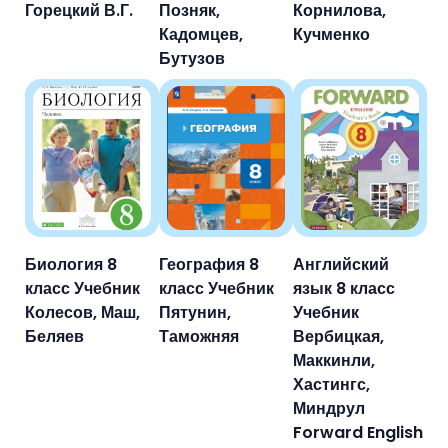
Горецкий В.Г.
Позняк,
Корнилова,
Кадомцев,
Кучменко
Бутузов
Биология 8
География 8
Английский
класс Учебник
класс Учебник
язык 8 класс
Колесов, Маш,
Пятунин,
Учебник
Беляев
Таможняя
Вербицкая,
Маккинли,
Хастингс,
Миндрул
Forward English