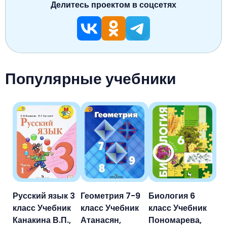
Делитесь проектом в соцсетях
Популярные учебники
Русский язык 3
Геометрия 7-9
Биология 6
класс Учебник
класс Учебник
класс Учебник
Канакина В.П.,
Атанасян,
Пономарева,