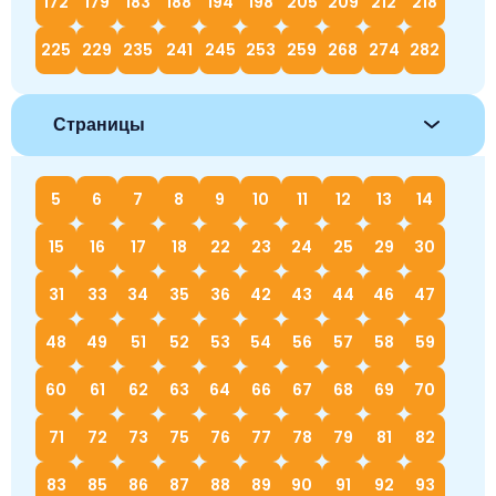
172
179
183
188
194
198
205
209
212
218
225
229
235
241
245
253
259
268
274
282
Страницы
5
6
7
8
9
10
11
12
13
14
15
16
17
18
22
23
24
25
29
30
31
33
34
35
36
42
43
44
46
47
48
49
51
52
53
54
56
57
58
59
60
61
62
63
64
66
67
68
69
70
71
72
73
75
76
77
78
79
81
82
83
85
86
87
88
89
90
91
92
93