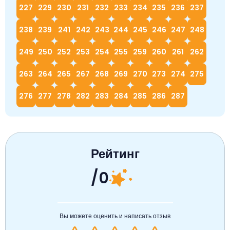
227
229
230
231
232
233
234
235
236
237
238
239
241
242
243
244
245
246
247
248
249
250
252
253
254
255
259
260
261
262
263
264
265
267
268
269
270
273
274
275
276
277
278
282
283
284
285
286
287
Рейтинг
/0
Вы можете оценить и написать отзыв