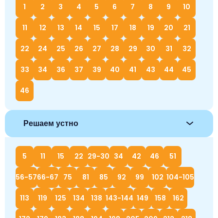
1
2
3
4
5
6
7
8
9
10
11
12
13
14
15
17
18
19
20
21
22
24
25
26
27
28
29
30
31
32
33
34
36
37
39
40
41
43
44
45
46
Решаем устно
5
11
15
22
29-30
34
42
46
51
56-57
66-67
75
81
85
92
99
102
104-105
113
119
125
134
138
143-144
149
158
162