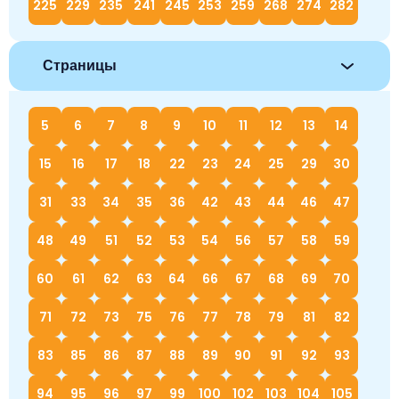
225
229
235
241
245
253
259
268
274
282
Страницы
5
6
7
8
9
10
11
12
13
14
15
16
17
18
22
23
24
25
29
30
31
33
34
35
36
42
43
44
46
47
48
49
51
52
53
54
56
57
58
59
60
61
62
63
64
66
67
68
69
70
71
72
73
75
76
77
78
79
81
82
83
85
86
87
88
89
90
91
92
93
94
95
96
97
99
100
102
103
104
105