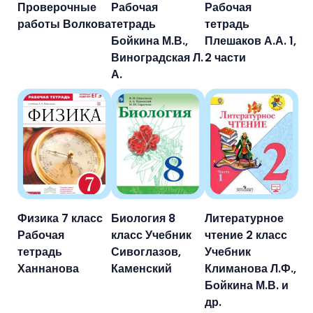
Проверочные
Рабочая
Рабочая
работы Волкова
тетрадь
тетрадь
Бойкина М.В.,
Плешаков А.А. 1,
Виноградская Л.
2 части
А.
Физика 7 класс
Биология 8
Литературное
Рабочая
класс Учебник
чтение 2 класс
тетрадь
Сивоглазов,
Учебник
Ханнанова
Каменский
Климанова Л.Ф.,
Бойкина М.В. и
др.