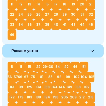
11
12
13
14
15
17
18
19
20
21
22
24
25
26
27
28
29
30
31
32
33
34
36
37
39
40
41
43
44
45
46
Решаем устно
5
11
15
22
29-30
34
42
46
51
56-57
66-67
75
81
85
92
99
102
104-105
113
119
125
134
138
143-144
149
158
162
172
179
183
188
194
198
205
209
212
218