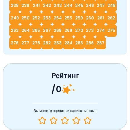
238
239
241
242
243
244
245
246
247
248
249
250
252
253
254
255
259
260
261
262
263
264
265
267
268
269
270
273
274
275
276
277
278
282
283
284
285
286
287
Рейтинг
/0
Вы можете оценить и написать отзыв