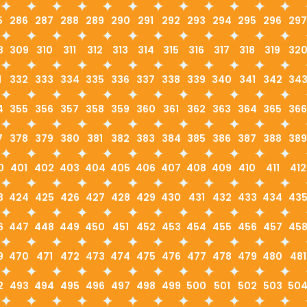
5
286
287
288
289
290
291
292
293
294
295
296
297
8
309
310
311
312
313
314
315
316
317
318
319
32
1
332
333
334
335
336
337
338
339
340
341
342
34
4
355
356
357
358
359
360
361
362
363
364
365
366
7
378
379
380
381
382
383
384
385
386
387
388
389
0
401
402
403
404
405
406
407
408
409
410
411
412
3
424
425
426
427
428
429
430
431
432
433
434
43
6
447
448
449
450
451
452
453
454
455
456
457
45
9
470
471
472
473
474
475
476
477
478
479
480
481
2
493
494
495
496
497
498
499
500
501
502
503
50