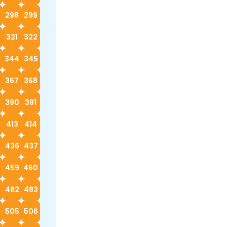
298
299
0
321
322
3
344
345
367
368
390
391
413
414
5
436
437
8
459
460
482
483
4
505
506