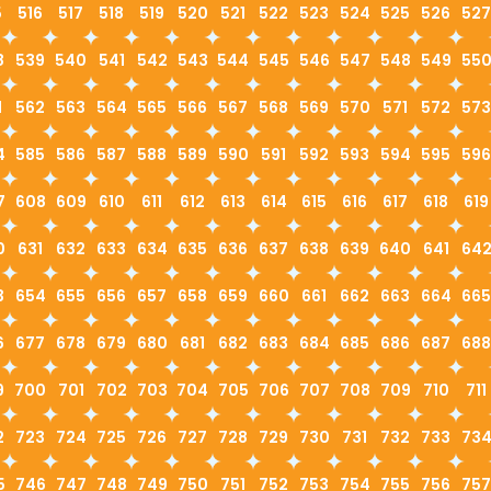
5
516
517
518
519
520
521
522
523
524
525
526
527
8
539
540
541
542
543
544
545
546
547
548
549
55
1
562
563
564
565
566
567
568
569
570
571
572
573
4
585
586
587
588
589
590
591
592
593
594
595
596
7
608
609
610
611
612
613
614
615
616
617
618
619
0
631
632
633
634
635
636
637
638
639
640
641
64
3
654
655
656
657
658
659
660
661
662
663
664
665
6
677
678
679
680
681
682
683
684
685
686
687
688
9
700
701
702
703
704
705
706
707
708
709
710
711
2
723
724
725
726
727
728
729
730
731
732
733
73
5
746
747
748
749
750
751
752
753
754
755
756
757