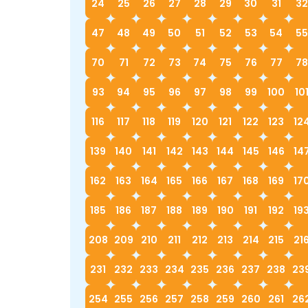
24
25
26
27
28
29
30
31
32
47
48
49
50
51
52
53
54
55
70
71
72
73
74
75
76
77
78
93
94
95
96
97
98
99
100
10
116
117
118
119
120
121
122
123
12
139
140
141
142
143
144
145
146
14
162
163
164
165
166
167
168
169
17
185
186
187
188
189
190
191
192
19
208
209
210
211
212
213
214
215
21
231
232
233
234
235
236
237
238
23
254
255
256
257
258
259
260
261
26