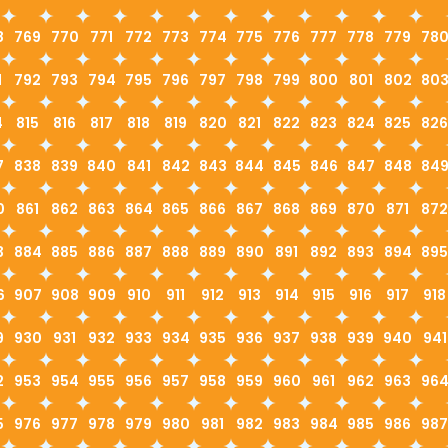
8
769
770
771
772
773
774
775
776
777
778
779
78
1
792
793
794
795
796
797
798
799
800
801
802
80
4
815
816
817
818
819
820
821
822
823
824
825
826
7
838
839
840
841
842
843
844
845
846
847
848
84
0
861
862
863
864
865
866
867
868
869
870
871
872
3
884
885
886
887
888
889
890
891
892
893
894
895
6
907
908
909
910
911
912
913
914
915
916
917
918
9
930
931
932
933
934
935
936
937
938
939
940
941
2
953
954
955
956
957
958
959
960
961
962
963
96
5
976
977
978
979
980
981
982
983
984
985
986
987