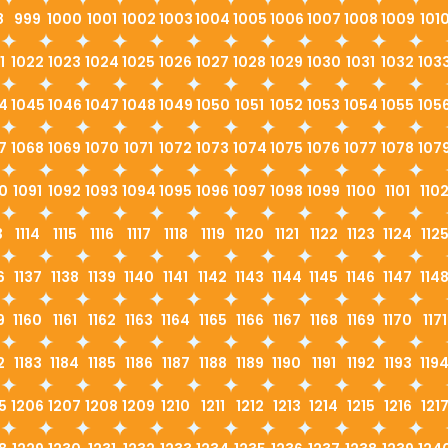
8
999
1000
1001
1002
1003
1004
1005
1006
1007
1008
1009
101
1
1022
1023
1024
1025
1026
1027
1028
1029
1030
1031
1032
103
4
1045
1046
1047
1048
1049
1050
1051
1052
1053
1054
1055
105
7
1068
1069
1070
1071
1072
1073
1074
1075
1076
1077
1078
107
0
1091
1092
1093
1094
1095
1096
1097
1098
1099
1100
1101
110
3
1114
1115
1116
1117
1118
1119
1120
1121
1122
1123
1124
112
6
1137
1138
1139
1140
1141
1142
1143
1144
1145
1146
1147
114
9
1160
1161
1162
1163
1164
1165
1166
1167
1168
1169
1170
1171
2
1183
1184
1185
1186
1187
1188
1189
1190
1191
1192
1193
119
5
1206
1207
1208
1209
1210
1211
1212
1213
1214
1215
1216
121