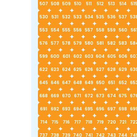
507
508
509
510
511
512
513
514
51
530
531
532
533
534
535
536
537
53
553
554
555
556
557
558
559
560
56
576
577
578
579
580
581
582
583
58
599
600
601
602
603
604
605
606
60
622
623
624
625
626
627
628
629
63
645
646
647
648
649
650
651
652
65
668
669
670
671
672
673
674
675
67
691
692
693
694
695
696
697
698
69
714
715
716
717
718
719
720
721
72
737
738
739
740
741
742
743
744
74