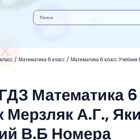
 класс
Математика 6 класс
Математика 6 класс Учебник М
 ГДЗ Математика 6
 Мерзляк А.Г., Як
кий В.Б Номера