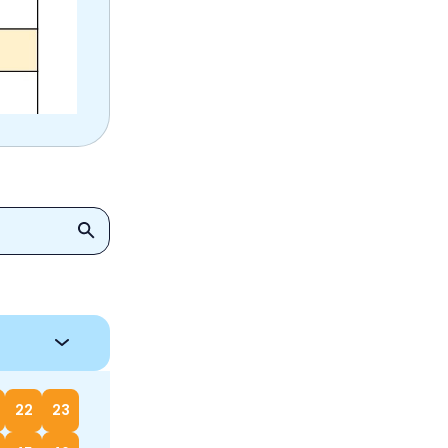
22
23