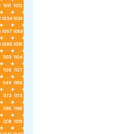
0
1011
1012
3
1034
1035
6
1057
1058
9
1080
1081
2
1103
1104
5
1126
1127
8
1149
1150
1172
1173
4
1195
1196
7
1218
1219