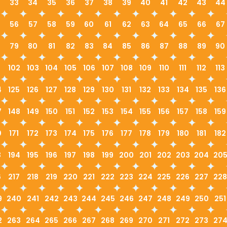
33
34
35
36
37
38
39
40
41
42
43
44
56
57
58
59
60
61
62
63
64
65
66
67
79
80
81
82
83
84
85
86
87
88
89
90
1
102
103
104
105
106
107
108
109
110
111
112
113
4
125
126
127
128
129
130
131
132
133
134
135
136
7
148
149
150
151
152
153
154
155
156
157
158
159
0
171
172
173
174
175
176
177
178
179
180
181
182
3
194
195
196
197
198
199
200
201
202
203
204
20
6
217
218
219
220
221
222
223
224
225
226
227
228
9
240
241
242
243
244
245
246
247
248
249
250
251
2
263
264
265
266
267
268
269
270
271
272
273
27