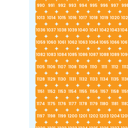
990
991
992
993
994
995
996
997
99
1013
1014
1015
1016
1017
1018
1019
1020
102
1036
1037
1038
1039
1040
1041
1042
1043
104
1059
1060
1061
1062
1063
1064
1065
1066
106
1082
1083
1084
1085
1086
1087
1088
1089
109
1105
1106
1107
1108
1109
1110
1111
1112
111
1128
1129
1130
1131
1132
1133
1134
1135
113
1151
1152
1153
1154
1155
1156
1157
1158
115
1174
1175
1176
1177
1178
1179
1180
1181
118
1197
1198
1199
1200
1201
1202
1203
1204
120