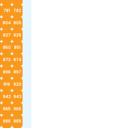
0
781
782
3
804
805
827
828
9
850
851
873
874
896
897
919
920
942
943
4
965
966
988
989