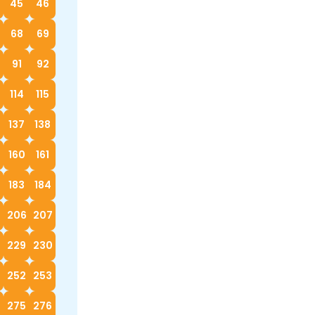
45
46
68
69
91
92
114
115
137
138
160
161
183
184
5
206
207
229
230
252
253
4
275
276