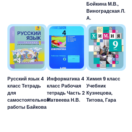
Бойкина М.В.,
Виноградская Л.
А.
Русский язык 4
Информатика 4
Химия 9 класс
класс Тетрадь
класс Рабочая
Учебник
для
тетрадь Часть 2
Кузнецова,
самостоятельной
Матвеева Н.В.
Титова, Гара
работы Байкова