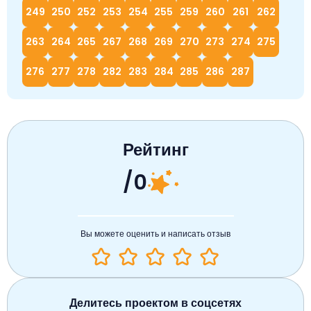
249
250
252
253
254
255
259
260
261
262
263
264
265
267
268
269
270
273
274
275
276
277
278
282
283
284
285
286
287
Рейтинг
/0
Вы можете оценить и написать отзыв
Делитесь проектом в соцсетях