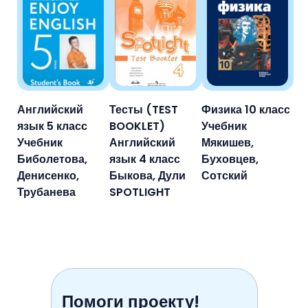
Английский
Тесты (TEST
Физика 10 класс
язык 5 класс
BOOKLET)
Учебник
Учебник
Английский
Мякишев,
Биболетова,
язык 4 класс
Буховцев,
Денисенко,
Быкова, Дули
Сотский
Трубанева
SPOTLIGHT
Помоги проекту!