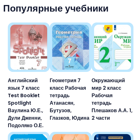
Популярные учебники
Английский
Геометрия 7
Окружающий
язык 7 класс
класс Рабочая
мир 2 класс
Test Booklet
тетрадь
Рабочая
Spotlight
Атанасян,
тетрадь
Ваулина Ю.Е.,
Бутузов,
Плешаков А.А. 1,
Дули Дженни,
Глазков, Юдина
2 части
Подоляко О.Е.