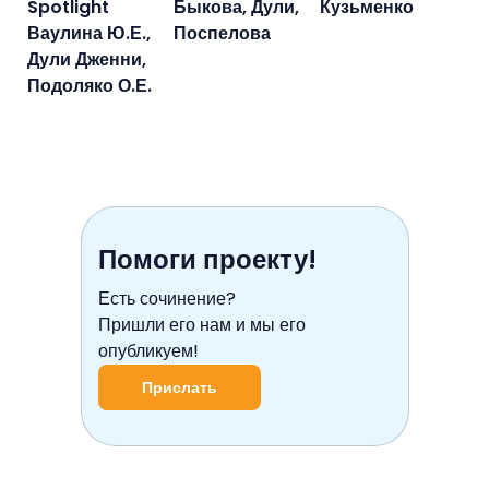
Spotlight
Быкова, Дули,
Кузьменко
Ваулина Ю.Е.,
Поспелова
Дули Дженни,
Подоляко О.Е.
Помоги проекту!
Есть сочинение?
Пришли его нам и мы его
опубликуем!
Прислать