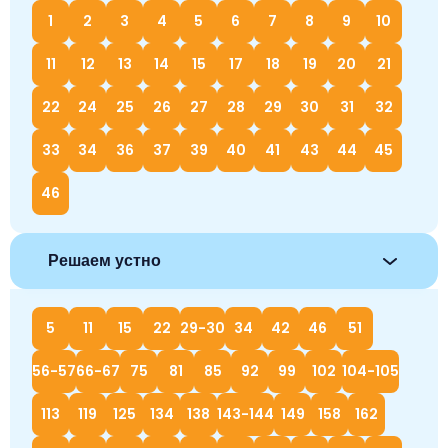
1
2
3
4
5
6
7
8
9
10
11
12
13
14
15
17
18
19
20
21
22
24
25
26
27
28
29
30
31
32
33
34
36
37
39
40
41
43
44
45
46
Решаем устно
5
11
15
22
29-30
34
42
46
51
56-57
66-67
75
81
85
92
99
102
104-105
113
119
125
134
138
143-144
149
158
162