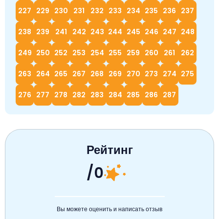
227
229
230
231
232
233
234
235
236
237
238
239
241
242
243
244
245
246
247
248
249
250
252
253
254
255
259
260
261
262
263
264
265
267
268
269
270
273
274
275
276
277
278
282
283
284
285
286
287
Рейтинг
/0
Вы можете оценить и написать отзыв