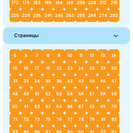
172
179
183
188
194
198
205
209
212
218
225
229
235
241
245
253
259
268
274
282
Страницы
5
6
7
8
9
10
11
12
13
14
15
16
17
18
22
23
24
25
29
30
31
33
34
35
36
42
43
44
46
47
48
49
51
52
53
54
56
57
58
59
60
61
62
63
64
66
67
68
69
70
71
72
73
75
76
77
78
79
81
82
83
85
86
87
88
89
90
91
92
93