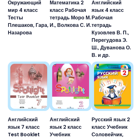
Окружающий
Математика 2
Английский
мир 4 класс
класс Рабочая
язык 4 класс
Тесты
тетрадь Моро М.
Рабочая
Плешаков, Гара,
И., Волкова С. И.
тетрадь
Назарова
Кузовлев В. П.,
Перегудова Э.
Ш., Дуванова О.
В. и др.
Английский
Английский
Русский язык 2
язык 7 класс
язык 2 класс
класс Учебник
Test Booklet
Учебник
Соловейчик,