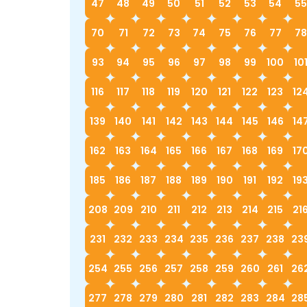
47
48
49
50
51
52
53
54
55
70
71
72
73
74
75
76
77
78
93
94
95
96
97
98
99
100
10
116
117
118
119
120
121
122
123
12
139
140
141
142
143
144
145
146
14
162
163
164
165
166
167
168
169
17
185
186
187
188
189
190
191
192
19
208
209
210
211
212
213
214
215
21
231
232
233
234
235
236
237
238
23
254
255
256
257
258
259
260
261
26
277
278
279
280
281
282
283
284
28