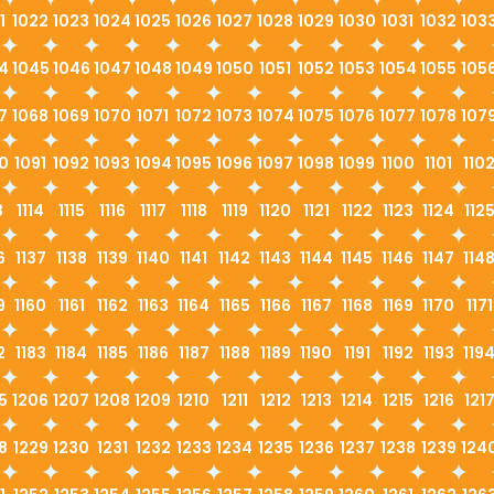
1
1022
1023
1024
1025
1026
1027
1028
1029
1030
1031
1032
103
4
1045
1046
1047
1048
1049
1050
1051
1052
1053
1054
1055
105
7
1068
1069
1070
1071
1072
1073
1074
1075
1076
1077
1078
107
0
1091
1092
1093
1094
1095
1096
1097
1098
1099
1100
1101
110
3
1114
1115
1116
1117
1118
1119
1120
1121
1122
1123
1124
112
6
1137
1138
1139
1140
1141
1142
1143
1144
1145
1146
1147
114
9
1160
1161
1162
1163
1164
1165
1166
1167
1168
1169
1170
1171
2
1183
1184
1185
1186
1187
1188
1189
1190
1191
1192
1193
119
5
1206
1207
1208
1209
1210
1211
1212
1213
1214
1215
1216
121
8
1229
1230
1231
1232
1233
1234
1235
1236
1237
1238
1239
124