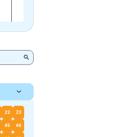
22
23
45
46