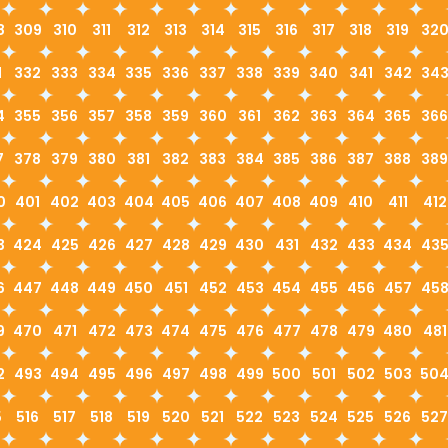
8
309
310
311
312
313
314
315
316
317
318
319
32
1
332
333
334
335
336
337
338
339
340
341
342
34
4
355
356
357
358
359
360
361
362
363
364
365
366
7
378
379
380
381
382
383
384
385
386
387
388
389
0
401
402
403
404
405
406
407
408
409
410
411
412
3
424
425
426
427
428
429
430
431
432
433
434
43
6
447
448
449
450
451
452
453
454
455
456
457
45
9
470
471
472
473
474
475
476
477
478
479
480
481
2
493
494
495
496
497
498
499
500
501
502
503
50
5
516
517
518
519
520
521
522
523
524
525
526
527