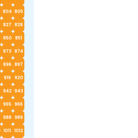
3
804
805
827
828
9
850
851
873
874
896
897
919
920
942
943
4
965
966
988
989
0
1011
1012