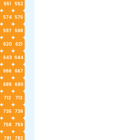
0
551
552
574
575
597
598
620
621
2
643
644
666
667
689
690
712
713
4
735
736
758
759
0
781
782