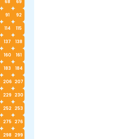
68
69
91
92
114
115
137
138
160
161
183
184
5
206
207
229
230
252
253
4
275
276
298
299