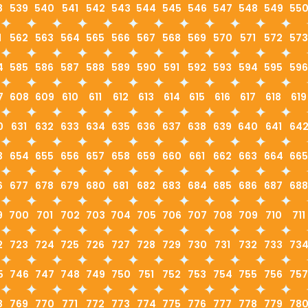
8
539
540
541
542
543
544
545
546
547
548
549
55
1
562
563
564
565
566
567
568
569
570
571
572
573
4
585
586
587
588
589
590
591
592
593
594
595
596
7
608
609
610
611
612
613
614
615
616
617
618
619
0
631
632
633
634
635
636
637
638
639
640
641
64
3
654
655
656
657
658
659
660
661
662
663
664
665
6
677
678
679
680
681
682
683
684
685
686
687
688
9
700
701
702
703
704
705
706
707
708
709
710
711
2
723
724
725
726
727
728
729
730
731
732
733
73
5
746
747
748
749
750
751
752
753
754
755
756
757
8
769
770
771
772
773
774
775
776
777
778
779
78