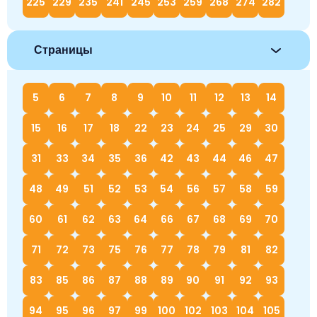
225
229
235
241
245
253
259
268
274
282
Страницы
5
6
7
8
9
10
11
12
13
14
15
16
17
18
22
23
24
25
29
30
31
33
34
35
36
42
43
44
46
47
48
49
51
52
53
54
56
57
58
59
60
61
62
63
64
66
67
68
69
70
71
72
73
75
76
77
78
79
81
82
83
85
86
87
88
89
90
91
92
93
94
95
96
97
99
100
102
103
104
105