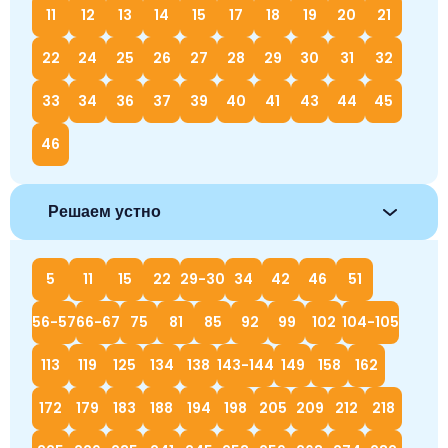
11
12
13
14
15
17
18
19
20
21
22
24
25
26
27
28
29
30
31
32
33
34
36
37
39
40
41
43
44
45
46
Решаем устно
5
11
15
22
29-30
34
42
46
51
56-57
66-67
75
81
85
92
99
102
104-105
113
119
125
134
138
143-144
149
158
162
172
179
183
188
194
198
205
209
212
218