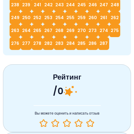
238
239
241
242
243
244
245
246
247
248
249
250
252
253
254
255
259
260
261
262
263
264
265
267
268
269
270
273
274
275
276
277
278
282
283
284
285
286
287
Рейтинг
/0
Вы можете оценить и написать отзыв