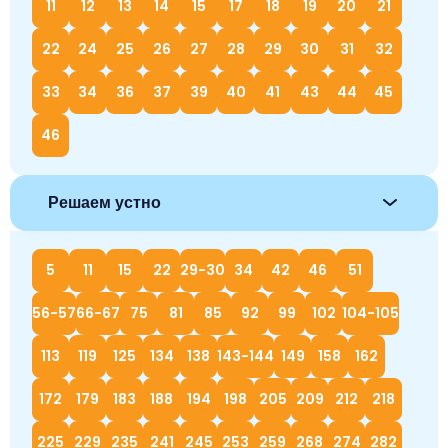
11
12
13
14
15
17
18
19
20
21
22
24
25
26
27
28
29
30
31
32
33
34
36
37
39
40
41
43
44
45
46
Решаем устно
5
11
15
22
29-30
34
42
46
51
56-57
66-67
75
81
85
92
99
102
104-105
113
119
125
134
138
143-144
149
158
162
172
179
183
188
194
198
205
209
212
218
225
229
235
241
245
253
259
268
274
282