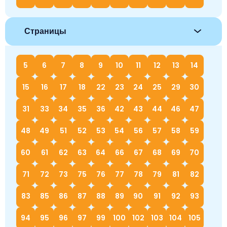
Страницы
5
6
7
8
9
10
11
12
13
14
15
16
17
18
22
23
24
25
29
30
31
33
34
35
36
42
43
44
46
47
48
49
51
52
53
54
56
57
58
59
60
61
62
63
64
66
67
68
69
70
71
72
73
75
76
77
78
79
81
82
83
85
86
87
88
89
90
91
92
93
94
95
96
97
99
100
102
103
104
105