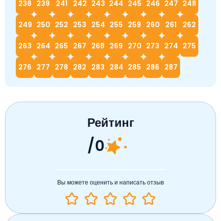
238
239
241
242
243
244
245
246
247
248
249
250
252
253
254
255
259
260
261
262
263
264
265
267
268
269
270
273
274
275
276
277
278
282
283
284
285
286
287
Рейтинг
/0
Вы можете оценить и написать отзыв