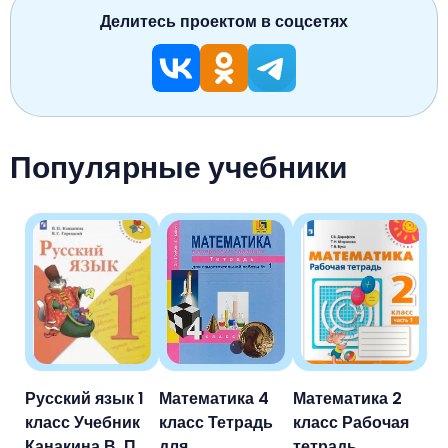
Делитесь проектом в соцсетях
Популярные учебники
Русский язык 1
Математика 4
Математика 2
класс Учебник
класс Тетрадь
класс Рабочая
Канакина В. П.,
для
тетрадь