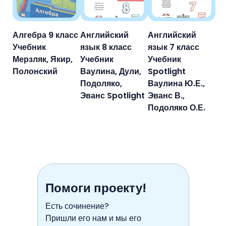
Алгебра 9 класс
Английский
Английский
Учебник
язык 8 класс
язык 7 класс
Мерзляк, Якир,
Учебник
Учебник
Полонский
Ваулина, Дули,
Spotlight
Подоляко,
Ваулина Ю.Е.,
Эванс Spotlight
Эванс В.,
Подоляко О.Е.
Помоги проекту!
Есть сочинение?
Пришли его нам и мы его