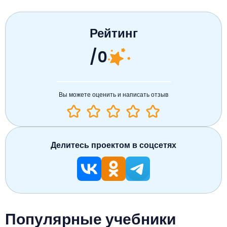
Рейтинг
/0
Вы можете оценить и написать отзыв
Делитесь проектом в соцсетях
Популярные учебники