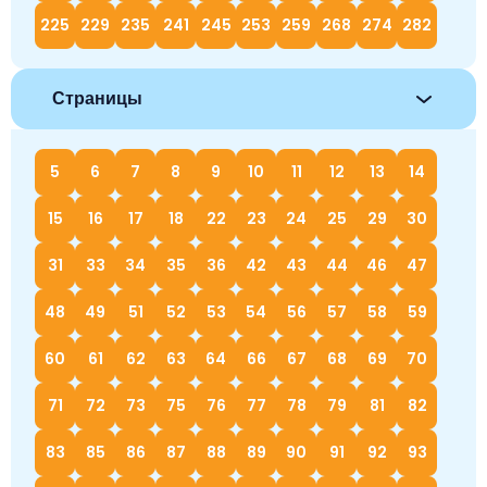
225
229
235
241
245
253
259
268
274
282
Страницы
5
6
7
8
9
10
11
12
13
14
15
16
17
18
22
23
24
25
29
30
31
33
34
35
36
42
43
44
46
47
48
49
51
52
53
54
56
57
58
59
60
61
62
63
64
66
67
68
69
70
71
72
73
75
76
77
78
79
81
82
83
85
86
87
88
89
90
91
92
93