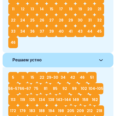
11
12
13
14
15
17
18
19
20
21
22
24
25
26
27
28
29
30
31
32
33
34
36
37
39
40
41
43
44
45
46
Решаем устно
5
11
15
22
29-30
34
42
46
51
56-57
66-67
75
81
85
92
99
102
104-105
113
119
125
134
138
143-144
149
158
162
172
179
183
188
194
198
205
209
212
218