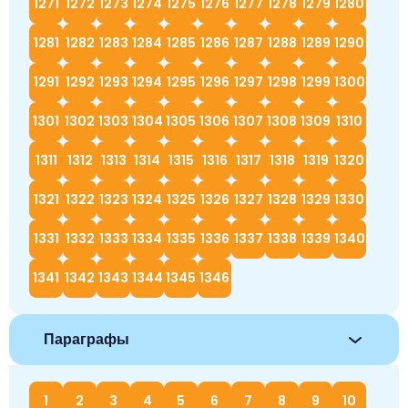
1271
1272
1273
1274
1275
1276
1277
1278
1279
1280
1281
1282
1283
1284
1285
1286
1287
1288
1289
1290
1291
1292
1293
1294
1295
1296
1297
1298
1299
1300
1301
1302
1303
1304
1305
1306
1307
1308
1309
1310
1311
1312
1313
1314
1315
1316
1317
1318
1319
1320
1321
1322
1323
1324
1325
1326
1327
1328
1329
1330
1331
1332
1333
1334
1335
1336
1337
1338
1339
1340
1341
1342
1343
1344
1345
1346
Параграфы
1
2
3
4
5
6
7
8
9
10