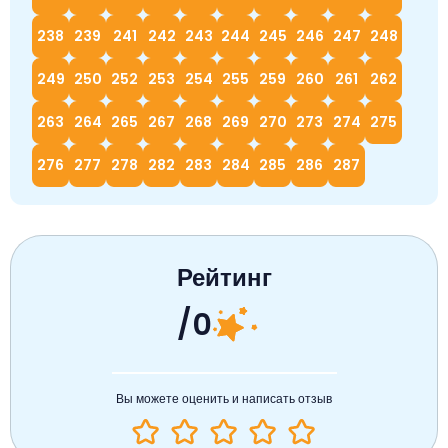
238
239
241
242
243
244
245
246
247
248
249
250
252
253
254
255
259
260
261
262
263
264
265
267
268
269
270
273
274
275
276
277
278
282
283
284
285
286
287
Рейтинг
/0
Вы можете оценить и написать отзыв