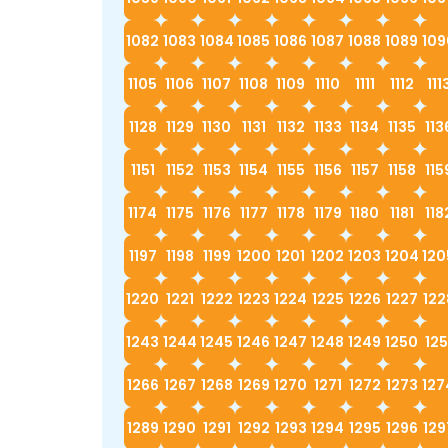
1082
1083
1084
1085
1086
1087
1088
1089
109
1105
1106
1107
1108
1109
1110
1111
1112
111
1128
1129
1130
1131
1132
1133
1134
1135
113
1151
1152
1153
1154
1155
1156
1157
1158
115
1174
1175
1176
1177
1178
1179
1180
1181
118
1197
1198
1199
1200
1201
1202
1203
1204
120
1220
1221
1222
1223
1224
1225
1226
1227
122
1243
1244
1245
1246
1247
1248
1249
1250
125
1266
1267
1268
1269
1270
1271
1272
1273
127
1289
1290
1291
1292
1293
1294
1295
1296
129