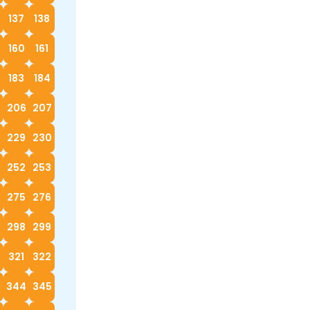
137
138
160
161
183
184
5
206
207
229
230
252
253
4
275
276
298
299
0
321
322
3
344
345