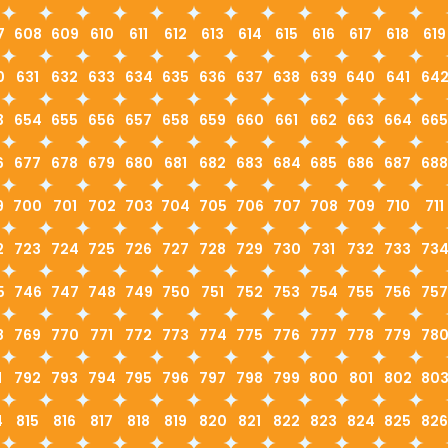
7
608
609
610
611
612
613
614
615
616
617
618
619
0
631
632
633
634
635
636
637
638
639
640
641
64
3
654
655
656
657
658
659
660
661
662
663
664
665
6
677
678
679
680
681
682
683
684
685
686
687
688
9
700
701
702
703
704
705
706
707
708
709
710
711
2
723
724
725
726
727
728
729
730
731
732
733
73
5
746
747
748
749
750
751
752
753
754
755
756
757
8
769
770
771
772
773
774
775
776
777
778
779
78
1
792
793
794
795
796
797
798
799
800
801
802
80
4
815
816
817
818
819
820
821
822
823
824
825
826