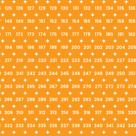
4
125
126
127
128
129
130
131
132
133
134
135
136
7
148
149
150
151
152
153
154
155
156
157
158
159
0
171
172
173
174
175
176
177
178
179
180
181
182
3
194
195
196
197
198
199
200
201
202
203
204
20
6
217
218
219
220
221
222
223
224
225
226
227
228
9
240
241
242
243
244
245
246
247
248
249
250
251
2
263
264
265
266
267
268
269
270
271
272
273
27
5
286
287
288
289
290
291
292
293
294
295
296
297
8
309
310
311
312
313
314
315
316
317
318
319
32
1
332
333
334
335
336
337
338
339
340
341
342
34