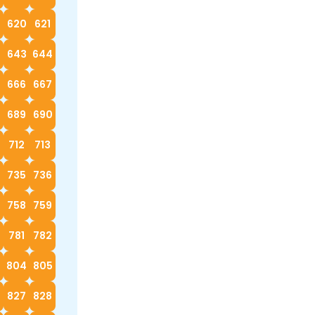
620
621
2
643
644
666
667
689
690
712
713
4
735
736
758
759
0
781
782
3
804
805
827
828