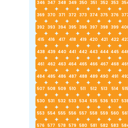
346
347
348
349
350
351
352
353
35
369
370
371
372
373
374
375
376
37
392
393
394
395
396
397
398
399
40
415
416
417
418
419
420
421
422
42
438
439
440
441
442
443
444
445
44
461
462
463
464
465
466
467
468
46
484
485
486
487
488
489
490
491
49
507
508
509
510
511
512
513
514
51
530
531
532
533
534
535
536
537
53
553
554
555
556
557
558
559
560
56
576
577
578
579
580
581
582
583
58