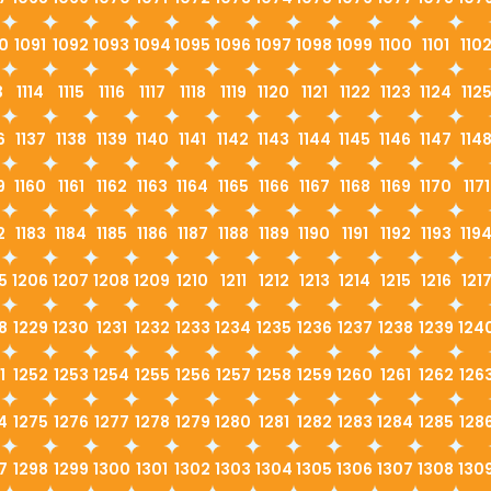
0
1091
1092
1093
1094
1095
1096
1097
1098
1099
1100
1101
110
3
1114
1115
1116
1117
1118
1119
1120
1121
1122
1123
1124
112
6
1137
1138
1139
1140
1141
1142
1143
1144
1145
1146
1147
114
9
1160
1161
1162
1163
1164
1165
1166
1167
1168
1169
1170
1171
2
1183
1184
1185
1186
1187
1188
1189
1190
1191
1192
1193
119
5
1206
1207
1208
1209
1210
1211
1212
1213
1214
1215
1216
121
8
1229
1230
1231
1232
1233
1234
1235
1236
1237
1238
1239
124
1
1252
1253
1254
1255
1256
1257
1258
1259
1260
1261
1262
126
4
1275
1276
1277
1278
1279
1280
1281
1282
1283
1284
1285
128
7
1298
1299
1300
1301
1302
1303
1304
1305
1306
1307
1308
130