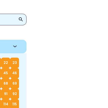
22
23
45
46
68
69
91
92
114
115