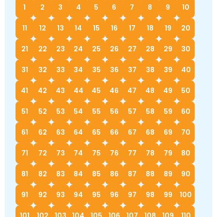
1
2
3
4
5
6
7
8
9
10
Немецкий язык
География
Биология
История
11
12
13
14
15
16
17
18
19
20
История
Технология
ОБЖ
21
22
23
24
25
26
27
28
29
30
География
31
32
33
34
35
36
37
38
39
40
41
42
43
44
45
46
47
48
49
50
51
52
53
54
55
56
57
58
59
60
61
62
63
64
65
66
67
68
69
70
71
72
73
74
75
76
77
78
79
80
81
82
83
84
85
86
87
88
89
90
91
92
93
94
95
96
97
98
99
100
101
102
103
104
105
106
107
108
109
110