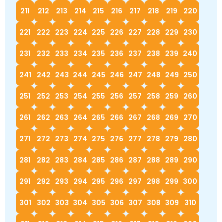
211
212
213
214
215
216
217
218
219
220
221
222
223
224
225
226
227
228
229
230
231
232
233
234
235
236
237
238
239
240
241
242
243
244
245
246
247
248
249
250
251
252
253
254
255
256
257
258
259
260
261
262
263
264
265
266
267
268
269
270
271
272
273
274
275
276
277
278
279
280
281
282
283
284
285
286
287
288
289
290
291
292
293
294
295
296
297
298
299
300
301
302
303
304
305
306
307
308
309
310