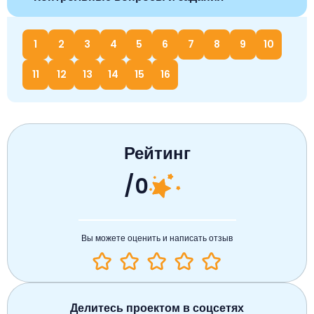
1
2
3
4
5
6
7
8
9
10
11
12
13
14
15
16
Рейтинг
/0
Вы можете оценить и написать отзыв
Делитесь проектом в соцсетях