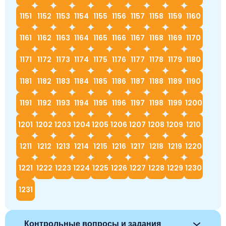
1151
1152
1153
1154
1155
1156
1157
1158
1159
1160
1161
1162
1163
1164
1165
1166
1167
1168
1169
1170
1171
1172
1173
1174
1175
1176
1177
1178
1179
1180
1181
1182
1183
1184
1185
1186
1187
1188
1189
1190
1191
1192
1193
1194
1195
1196
1197
1198
1199
1200
1201
1202
1203
1204
1205
1206
1207
1208
1209
1210
1211
1212
1213
1214
1215
1216
1217
1218
1219
1220
1221
1222
1223
1224
1225
1226
1227
1228
1229
1230
1231
Контрольные вопросы и задания