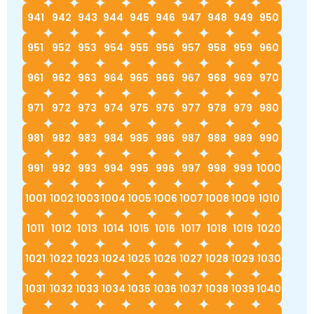
941
942
943
944
945
946
947
948
949
950
951
952
953
954
955
956
957
958
959
960
961
962
963
964
965
966
967
968
969
970
971
972
973
974
975
976
977
978
979
980
981
982
983
984
985
986
987
988
989
990
991
992
993
994
995
996
997
998
999
1000
1001
1002
1003
1004
1005
1006
1007
1008
1009
1010
1011
1012
1013
1014
1015
1016
1017
1018
1019
1020
1021
1022
1023
1024
1025
1026
1027
1028
1029
1030
1031
1032
1033
1034
1035
1036
1037
1038
1039
1040