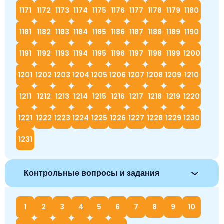
1171
1172
1173
1174
1175
1176
1177
1178
1179
1180
1181
1182
1183
1184
1185
1186
1187
1188
1189
1190
1191
1192
1193
1194
1195
1196
1197
1198
1199
1200
1201
1202
1203
1204
1205
1206
1207
1208
1209
1210
1211
1212
1213
1214
1215
1216
1217
1218
1219
1220
1221
1222
1223
1224
1225
1226
1227
1228
1229
1230
1231
Контрольные вопросы и задания
1
2
3
4
5
6
7
8
9
10