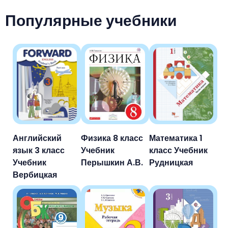
Популярные учебники
Английский
Физика 8 класс
Математика 1
язык 3 класс
Учебник
класс Учебник
Учебник
Перышкин А.В.
Рудницкая
Вербицкая