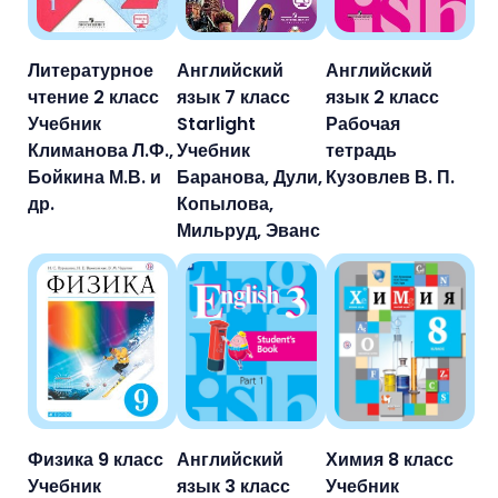
Литературное
Английский
Английский
чтение 2 класс
язык 7 класс
язык 2 класс
Учебник
Starlight
Рабочая
Климанова Л.Ф.,
Учебник
тетрадь
Бойкина М.В. и
Баранова, Дули,
Кузовлев В. П.
др.
Копылова,
Мильруд, Эванс
Физика 9 класс
Английский
Химия 8 класс
Учебник
язык 3 класс
Учебник