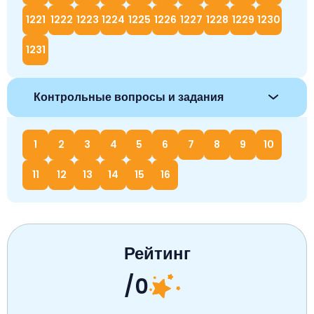
1221
1222
1223
1224
1225
1226
1227
1228
1229
1230
1231
Контрольные вопросы и задания
1
2
3
4
5
6
7
8
9
10
11
12
13
14
15
16
Рейтинг
/0