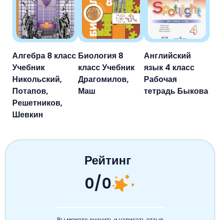
Алгебра 8 класс
Биология 8
Английский
Учебник
класс Учебник
язык 4 класс
Никольский,
Драгомилов,
Рабочая
Потапов,
Маш
тетрадь Быкова
Решетников,
Шевкин
Рейтинг
0/0
Вы можете оценить и написать отзыв