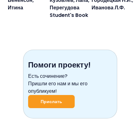
Бененсон,
Кузовлев, Лапа,
Городецкая Н.И.,
Итина
Перегудова
Иванова Л.Ф.
Student's Book
Помоги проекту!
Есть сочинение?
Пришли его нам и мы его
опубликуем!
Прислать