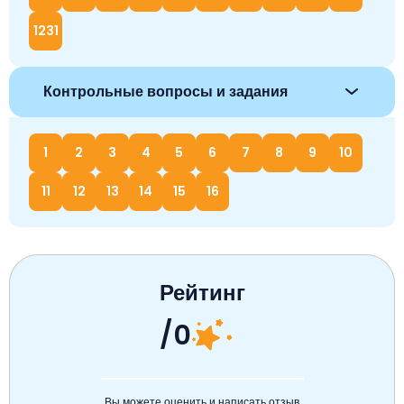
1231
Контрольные вопросы и задания
1
2
3
4
5
6
7
8
9
10
11
12
13
14
15
16
Рейтинг
/0
Вы можете оценить и написать отзыв