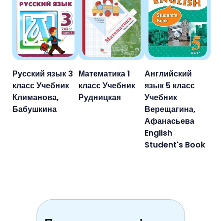
Русский язык 3
Математика 1
Английский
класс Учебник
класс Учебник
язык 5 класс
Климанова,
Рудницкая
Учебник
Бабушкина
Верещагина,
Афанасьева
English
Student's Book