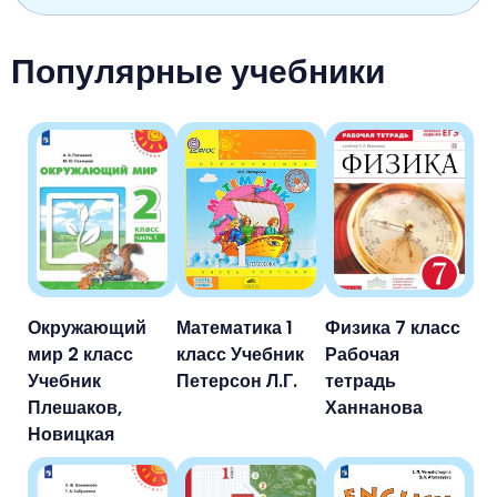
Популярные учебники
Окружающий
Математика 1
Физика 7 класс
мир 2 класс
класс Учебник
Рабочая
Учебник
Петерсон Л.Г.
тетрадь
Плешаков,
Ханнанова
Новицкая