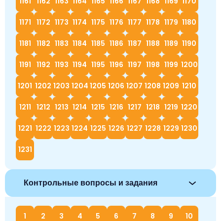
1161
1162
1163
1164
1165
1166
1167
1168
1169
1170
1171
1172
1173
1174
1175
1176
1177
1178
1179
1180
1181
1182
1183
1184
1185
1186
1187
1188
1189
1190
1191
1192
1193
1194
1195
1196
1197
1198
1199
1200
1201
1202
1203
1204
1205
1206
1207
1208
1209
1210
1211
1212
1213
1214
1215
1216
1217
1218
1219
1220
1221
1222
1223
1224
1225
1226
1227
1228
1229
1230
1231
Контрольные вопросы и задания
1
2
3
4
5
6
7
8
9
10