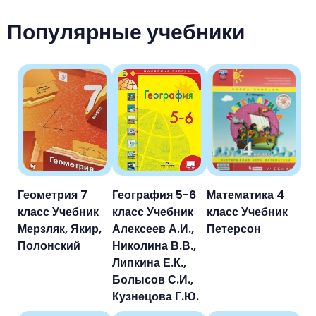
Популярные учебники
Геометрия 7
География 5-6
Математика 4
класс Учебник
класс Учебник
класс Учебник
Мерзляк, Якир,
Алексеев А.И.,
Петерсон
Полонский
Николина В.В.,
Липкина Е.К.,
Болысов С.И.,
Кузнецова Г.Ю.