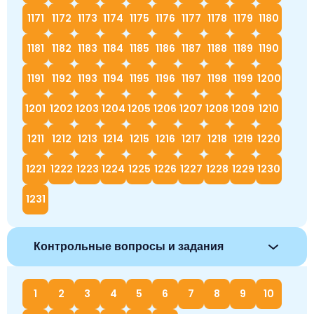
1171
1172
1173
1174
1175
1176
1177
1178
1179
1180
1181
1182
1183
1184
1185
1186
1187
1188
1189
1190
1191
1192
1193
1194
1195
1196
1197
1198
1199
1200
1201
1202
1203
1204
1205
1206
1207
1208
1209
1210
1211
1212
1213
1214
1215
1216
1217
1218
1219
1220
1221
1222
1223
1224
1225
1226
1227
1228
1229
1230
1231
Контрольные вопросы и задания
1
2
3
4
5
6
7
8
9
10