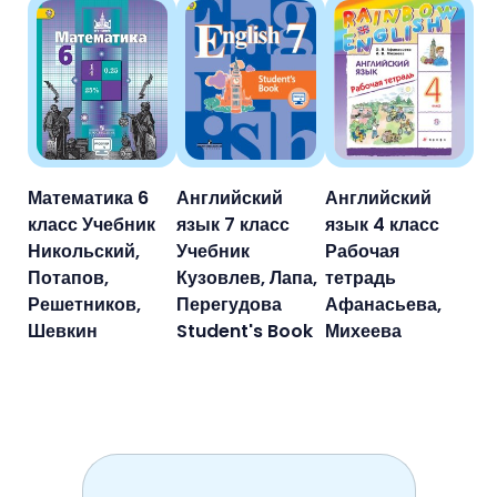
Математика 6
Английский
Английский
класс Учебник
язык 7 класс
язык 4 класс
Никольский,
Учебник
Рабочая
Потапов,
Кузовлев, Лапа,
тетрадь
Решетников,
Перегудова
Афанасьева,
Шевкин
Student's Book
Михеева