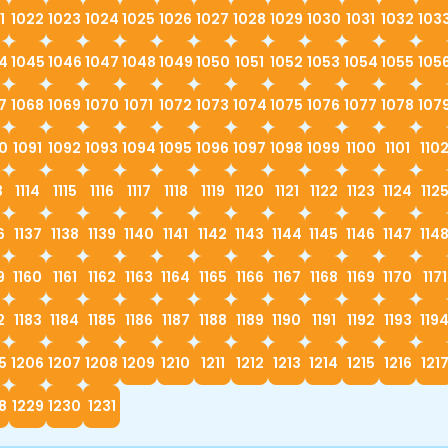
1
1022
1023
1024
1025
1026
1027
1028
1029
1030
1031
1032
103
4
1045
1046
1047
1048
1049
1050
1051
1052
1053
1054
1055
105
7
1068
1069
1070
1071
1072
1073
1074
1075
1076
1077
1078
107
0
1091
1092
1093
1094
1095
1096
1097
1098
1099
1100
1101
110
3
1114
1115
1116
1117
1118
1119
1120
1121
1122
1123
1124
112
6
1137
1138
1139
1140
1141
1142
1143
1144
1145
1146
1147
114
9
1160
1161
1162
1163
1164
1165
1166
1167
1168
1169
1170
1171
2
1183
1184
1185
1186
1187
1188
1189
1190
1191
1192
1193
119
5
1206
1207
1208
1209
1210
1211
1212
1213
1214
1215
1216
121
8
1229
1230
1231