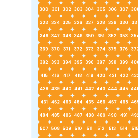
300
301
302
303
304
305
306
307
30
323
324
325
326
327
328
329
330
33
346
347
348
349
350
351
352
353
35
369
370
371
372
373
374
375
376
37
392
393
394
395
396
397
398
399
40
415
416
417
418
419
420
421
422
42
438
439
440
441
442
443
444
445
44
461
462
463
464
465
466
467
468
46
484
485
486
487
488
489
490
491
49
507
508
509
510
511
512
513
514
51