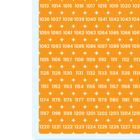
1013
1014
1015
1016
1017
1018
1019
1020
102
1036
1037
1038
1039
1040
1041
1042
1043
104
1059
1060
1061
1062
1063
1064
1065
1066
106
1082
1083
1084
1085
1086
1087
1088
1089
109
1105
1106
1107
1108
1109
1110
1111
1112
111
1128
1129
1130
1131
1132
1133
1134
1135
113
1151
1152
1153
1154
1155
1156
1157
1158
115
1174
1175
1176
1177
1178
1179
1180
1181
118
1197
1198
1199
1200
1201
1202
1203
1204
120
1220
1221
1222
1223
1224
1225
1226
1227
122