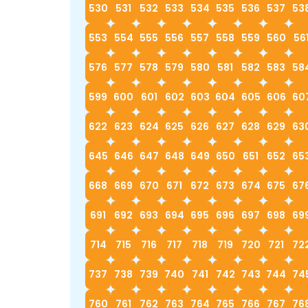
530
531
532
533
534
535
536
537
53
553
554
555
556
557
558
559
560
56
576
577
578
579
580
581
582
583
58
599
600
601
602
603
604
605
606
60
622
623
624
625
626
627
628
629
63
645
646
647
648
649
650
651
652
65
668
669
670
671
672
673
674
675
67
691
692
693
694
695
696
697
698
69
714
715
716
717
718
719
720
721
72
737
738
739
740
741
742
743
744
74
760
761
762
763
764
765
766
767
76