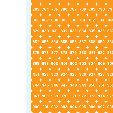
783
784
785
786
787
788
789
790
79
806
807
808
809
810
811
812
813
81
829
830
831
832
833
834
835
836
83
852
853
854
855
856
857
858
859
86
875
876
877
878
879
880
881
882
88
898
899
900
901
902
903
904
905
90
921
922
923
924
925
926
927
928
92
944
945
946
947
948
949
950
951
95
967
968
969
970
971
972
973
974
97
990
991
992
993
994
995
996
997
99