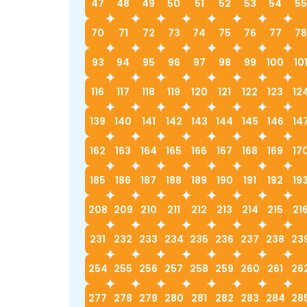
47
48
49
50
51
52
53
54
55
70
71
72
73
74
75
76
77
78
93
94
95
96
97
98
99
100
10
116
117
118
119
120
121
122
123
12
139
140
141
142
143
144
145
146
14
162
163
164
165
166
167
168
169
17
185
186
187
188
189
190
191
192
19
208
209
210
211
212
213
214
215
21
231
232
233
234
235
236
237
238
23
254
255
256
257
258
259
260
261
26
277
278
279
280
281
282
283
284
28