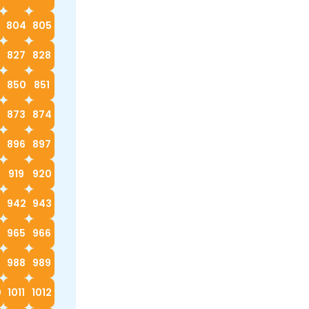
3
804
805
827
828
9
850
851
873
874
896
897
919
920
942
943
4
965
966
988
989
0
1011
1012