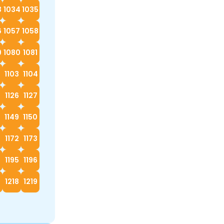
3
1034
1035
6
1057
1058
9
1080
1081
2
1103
1104
5
1126
1127
8
1149
1150
1172
1173
4
1195
1196
7
1218
1219