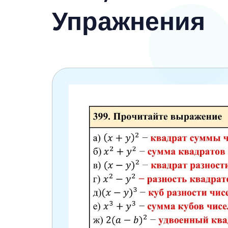
6 класс
Упражнения
7 класс
8 класс
9 класс
10 класс
11 класс