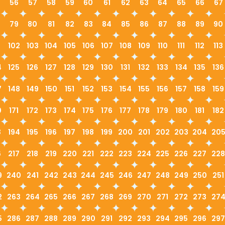
56
57
58
59
60
61
62
63
64
65
66
67
79
80
81
82
83
84
85
86
87
88
89
90
1
102
103
104
105
106
107
108
109
110
111
112
113
4
125
126
127
128
129
130
131
132
133
134
135
136
7
148
149
150
151
152
153
154
155
156
157
158
159
0
171
172
173
174
175
176
177
178
179
180
181
182
3
194
195
196
197
198
199
200
201
202
203
204
20
6
217
218
219
220
221
222
223
224
225
226
227
228
9
240
241
242
243
244
245
246
247
248
249
250
251
2
263
264
265
266
267
268
269
270
271
272
273
27
5
286
287
288
289
290
291
292
293
294
295
296
297