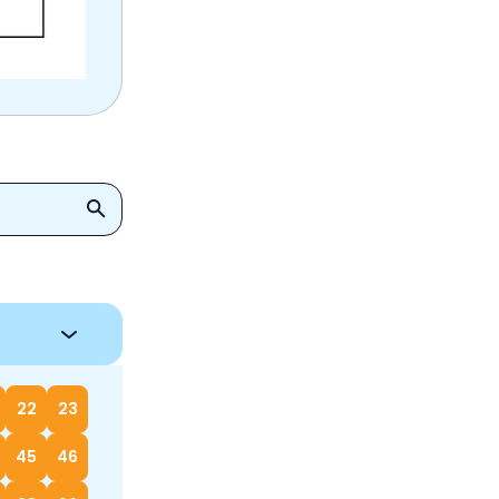
22
23
45
46