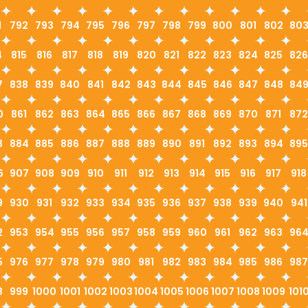
1
792
793
794
795
796
797
798
799
800
801
802
80
4
815
816
817
818
819
820
821
822
823
824
825
826
7
838
839
840
841
842
843
844
845
846
847
848
84
0
861
862
863
864
865
866
867
868
869
870
871
872
3
884
885
886
887
888
889
890
891
892
893
894
895
6
907
908
909
910
911
912
913
914
915
916
917
918
9
930
931
932
933
934
935
936
937
938
939
940
941
2
953
954
955
956
957
958
959
960
961
962
963
96
5
976
977
978
979
980
981
982
983
984
985
986
987
8
999
1000
1001
1002
1003
1004
1005
1006
1007
1008
1009
101