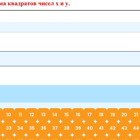
10
11
12
13
14
15
16
17
18
19
20
21
33
34
35
36
37
38
39
40
41
42
43
44