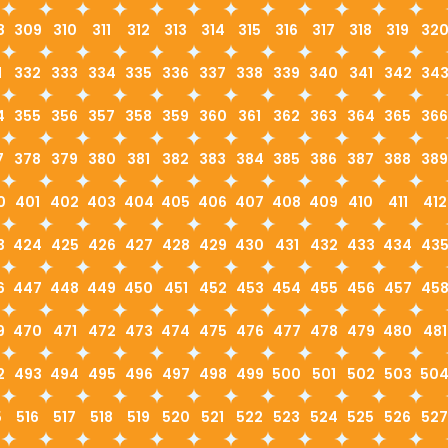
8
309
310
311
312
313
314
315
316
317
318
319
32
1
332
333
334
335
336
337
338
339
340
341
342
34
4
355
356
357
358
359
360
361
362
363
364
365
366
7
378
379
380
381
382
383
384
385
386
387
388
389
0
401
402
403
404
405
406
407
408
409
410
411
412
3
424
425
426
427
428
429
430
431
432
433
434
43
6
447
448
449
450
451
452
453
454
455
456
457
45
9
470
471
472
473
474
475
476
477
478
479
480
481
2
493
494
495
496
497
498
499
500
501
502
503
50
5
516
517
518
519
520
521
522
523
524
525
526
527