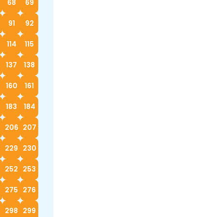
68
69
91
92
114
115
137
138
160
161
183
184
5
206
207
229
230
252
253
4
275
276
298
299