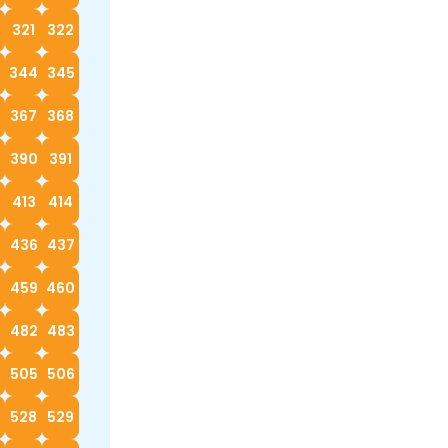
0
321
322
3
344
345
367
368
390
391
413
414
5
436
437
8
459
460
482
483
4
505
506
528
529