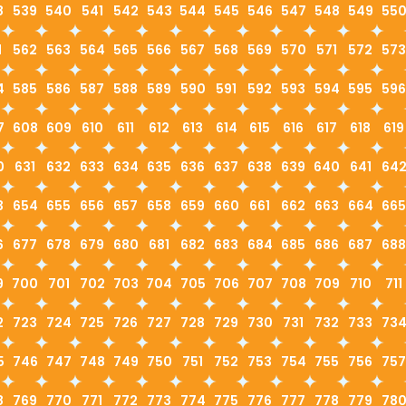
8
539
540
541
542
543
544
545
546
547
548
549
55
1
562
563
564
565
566
567
568
569
570
571
572
573
4
585
586
587
588
589
590
591
592
593
594
595
596
7
608
609
610
611
612
613
614
615
616
617
618
619
0
631
632
633
634
635
636
637
638
639
640
641
64
3
654
655
656
657
658
659
660
661
662
663
664
665
6
677
678
679
680
681
682
683
684
685
686
687
688
9
700
701
702
703
704
705
706
707
708
709
710
711
2
723
724
725
726
727
728
729
730
731
732
733
73
5
746
747
748
749
750
751
752
753
754
755
756
757
8
769
770
771
772
773
774
775
776
777
778
779
78