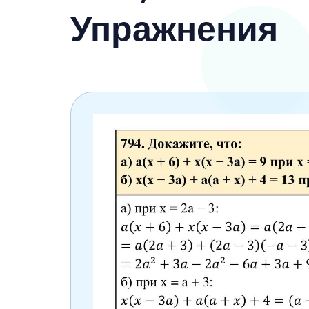
6 класс
Упражнения
7 класс
8 класс
9 класс
10 класс
11 класс