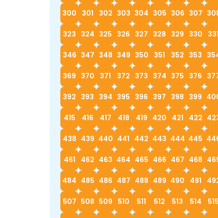
300
301
302
303
304
305
306
307
30
323
324
325
326
327
328
329
330
33
346
347
348
349
350
351
352
353
35
369
370
371
372
373
374
375
376
37
392
393
394
395
396
397
398
399
40
415
416
417
418
419
420
421
422
42
438
439
440
441
442
443
444
445
44
461
462
463
464
465
466
467
468
46
484
485
486
487
488
489
490
491
49
507
508
509
510
511
512
513
514
51