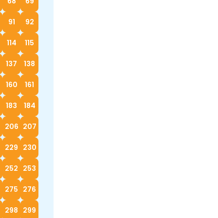
68
69
91
92
114
115
137
138
160
161
183
184
5
206
207
229
230
252
253
4
275
276
298
299