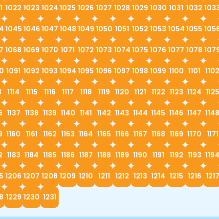
1
1022
1023
1024
1025
1026
1027
1028
1029
1030
1031
1032
103
4
1045
1046
1047
1048
1049
1050
1051
1052
1053
1054
1055
105
7
1068
1069
1070
1071
1072
1073
1074
1075
1076
1077
1078
107
0
1091
1092
1093
1094
1095
1096
1097
1098
1099
1100
1101
110
3
1114
1115
1116
1117
1118
1119
1120
1121
1122
1123
1124
112
6
1137
1138
1139
1140
1141
1142
1143
1144
1145
1146
1147
114
9
1160
1161
1162
1163
1164
1165
1166
1167
1168
1169
1170
1171
2
1183
1184
1185
1186
1187
1188
1189
1190
1191
1192
1193
119
5
1206
1207
1208
1209
1210
1211
1212
1213
1214
1215
1216
121
8
1229
1230
1231