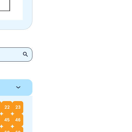
22
23
45
46