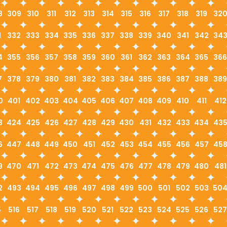
8
309
310
311
312
313
314
315
316
317
318
319
32
1
332
333
334
335
336
337
338
339
340
341
342
34
4
355
356
357
358
359
360
361
362
363
364
365
366
7
378
379
380
381
382
383
384
385
386
387
388
389
0
401
402
403
404
405
406
407
408
409
410
411
412
3
424
425
426
427
428
429
430
431
432
433
434
43
6
447
448
449
450
451
452
453
454
455
456
457
45
9
470
471
472
473
474
475
476
477
478
479
480
481
2
493
494
495
496
497
498
499
500
501
502
503
50
5
516
517
518
519
520
521
522
523
524
525
526
527