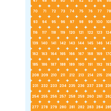
47
48
49
50
51
52
53
54
55
70
71
72
73
74
75
76
77
78
93
94
95
96
97
98
99
100
10
116
117
118
119
120
121
122
123
12
139
140
141
142
143
144
145
146
14
162
163
164
165
166
167
168
169
17
185
186
187
188
189
190
191
192
19
208
209
210
211
212
213
214
215
21
231
232
233
234
235
236
237
238
23
254
255
256
257
258
259
260
261
26
277
278
279
280
281
282
283
284
28