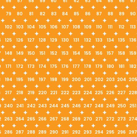
56
57
58
59
60
61
62
63
64
65
66
67
79
80
81
82
83
84
85
86
87
88
89
90
1
102
103
104
105
106
107
108
109
110
111
112
113
4
125
126
127
128
129
130
131
132
133
134
135
136
7
148
149
150
151
152
153
154
155
156
157
158
159
0
171
172
173
174
175
176
177
178
179
180
181
182
3
194
195
196
197
198
199
200
201
202
203
204
20
6
217
218
219
220
221
222
223
224
225
226
227
228
9
240
241
242
243
244
245
246
247
248
249
250
251
2
263
264
265
266
267
268
269
270
271
272
273
27
5
286
287
288
289
290
291
292
293
294
295
296
297