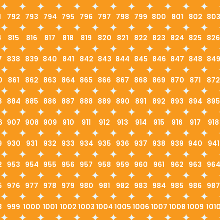
1
792
793
794
795
796
797
798
799
800
801
802
80
4
815
816
817
818
819
820
821
822
823
824
825
826
7
838
839
840
841
842
843
844
845
846
847
848
84
0
861
862
863
864
865
866
867
868
869
870
871
872
3
884
885
886
887
888
889
890
891
892
893
894
895
6
907
908
909
910
911
912
913
914
915
916
917
918
9
930
931
932
933
934
935
936
937
938
939
940
941
2
953
954
955
956
957
958
959
960
961
962
963
96
5
976
977
978
979
980
981
982
983
984
985
986
987
8
999
1000
1001
1002
1003
1004
1005
1006
1007
1008
1009
101