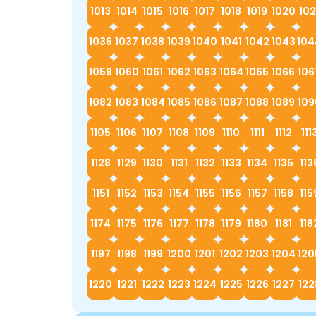
1013
1014
1015
1016
1017
1018
1019
1020
102
1036
1037
1038
1039
1040
1041
1042
1043
104
1059
1060
1061
1062
1063
1064
1065
1066
106
1082
1083
1084
1085
1086
1087
1088
1089
109
1105
1106
1107
1108
1109
1110
1111
1112
111
1128
1129
1130
1131
1132
1133
1134
1135
113
1151
1152
1153
1154
1155
1156
1157
1158
115
1174
1175
1176
1177
1178
1179
1180
1181
118
1197
1198
1199
1200
1201
1202
1203
1204
120
1220
1221
1222
1223
1224
1225
1226
1227
122