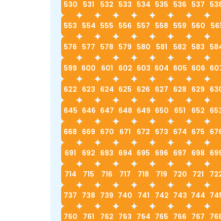
530
531
532
533
534
535
536
537
53
553
554
555
556
557
558
559
560
56
576
577
578
579
580
581
582
583
58
599
600
601
602
603
604
605
606
60
622
623
624
625
626
627
628
629
63
645
646
647
648
649
650
651
652
65
668
669
670
671
672
673
674
675
67
691
692
693
694
695
696
697
698
69
714
715
716
717
718
719
720
721
72
737
738
739
740
741
742
743
744
74
760
761
762
763
764
765
766
767
76