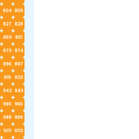
3
804
805
827
828
9
850
851
873
874
896
897
919
920
942
943
4
965
966
988
989
0
1011
1012