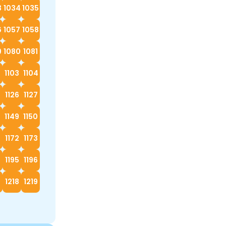
3
1034
1035
6
1057
1058
9
1080
1081
2
1103
1104
5
1126
1127
8
1149
1150
1172
1173
4
1195
1196
7
1218
1219