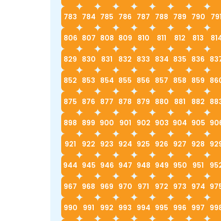
783
784
785
786
787
788
789
790
79
806
807
808
809
810
811
812
813
81
829
830
831
832
833
834
835
836
83
852
853
854
855
856
857
858
859
86
875
876
877
878
879
880
881
882
88
898
899
900
901
902
903
904
905
90
921
922
923
924
925
926
927
928
92
944
945
946
947
948
949
950
951
95
967
968
969
970
971
972
973
974
97
990
991
992
993
994
995
996
997
99