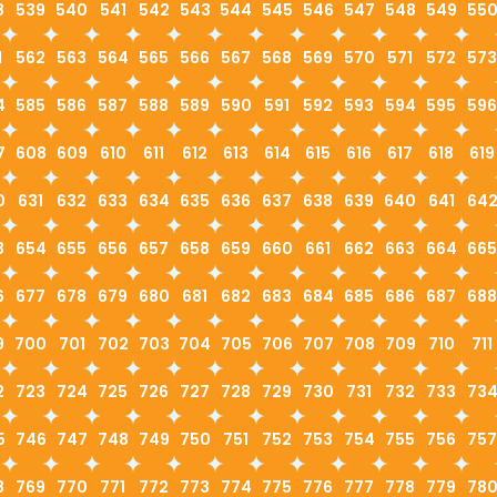
8
539
540
541
542
543
544
545
546
547
548
549
55
1
562
563
564
565
566
567
568
569
570
571
572
573
4
585
586
587
588
589
590
591
592
593
594
595
596
7
608
609
610
611
612
613
614
615
616
617
618
619
0
631
632
633
634
635
636
637
638
639
640
641
64
3
654
655
656
657
658
659
660
661
662
663
664
665
6
677
678
679
680
681
682
683
684
685
686
687
688
9
700
701
702
703
704
705
706
707
708
709
710
711
2
723
724
725
726
727
728
729
730
731
732
733
73
5
746
747
748
749
750
751
752
753
754
755
756
757
8
769
770
771
772
773
774
775
776
777
778
779
78