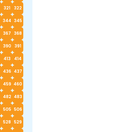
0
321
322
3
344
345
367
368
390
391
413
414
5
436
437
8
459
460
482
483
4
505
506
528
529