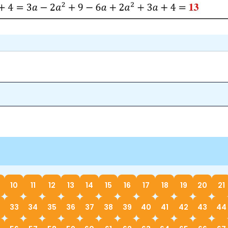
10
11
12
13
14
15
16
17
18
19
20
21
33
34
35
36
37
38
39
40
41
42
43
44