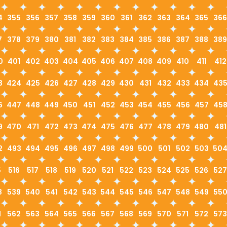
4
355
356
357
358
359
360
361
362
363
364
365
366
7
378
379
380
381
382
383
384
385
386
387
388
389
0
401
402
403
404
405
406
407
408
409
410
411
412
3
424
425
426
427
428
429
430
431
432
433
434
43
6
447
448
449
450
451
452
453
454
455
456
457
45
9
470
471
472
473
474
475
476
477
478
479
480
481
2
493
494
495
496
497
498
499
500
501
502
503
50
5
516
517
518
519
520
521
522
523
524
525
526
527
8
539
540
541
542
543
544
545
546
547
548
549
55
1
562
563
564
565
566
567
568
569
570
571
572
573