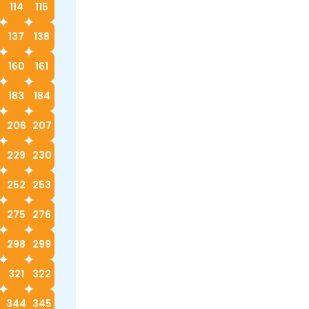
114
115
137
138
160
161
183
184
5
206
207
229
230
252
253
4
275
276
298
299
0
321
322
3
344
345