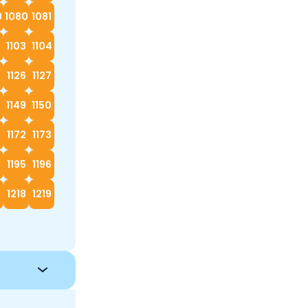
9
1080
1081
2
1103
1104
5
1126
1127
8
1149
1150
1172
1173
4
1195
1196
7
1218
1219