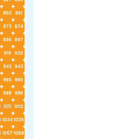
9
850
851
873
874
896
897
919
920
942
943
4
965
966
988
989
0
1011
1012
3
1034
1035
6
1057
1058