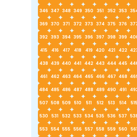
346
347
348
349
350
351
352
353
35
369
370
371
372
373
374
375
376
37
392
393
394
395
396
397
398
399
40
415
416
417
418
419
420
421
422
42
438
439
440
441
442
443
444
445
44
461
462
463
464
465
466
467
468
46
484
485
486
487
488
489
490
491
49
507
508
509
510
511
512
513
514
51
530
531
532
533
534
535
536
537
53
553
554
555
556
557
558
559
560
56