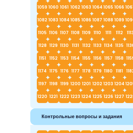
1059
1060
1061
1062
1063
1064
1065
1066
106
1082
1083
1084
1085
1086
1087
1088
1089
109
1105
1106
1107
1108
1109
1110
1111
1112
111
1128
1129
1130
1131
1132
1133
1134
1135
113
1151
1152
1153
1154
1155
1156
1157
1158
115
1174
1175
1176
1177
1178
1179
1180
1181
118
1197
1198
1199
1200
1201
1202
1203
1204
120
1220
1221
1222
1223
1224
1225
1226
1227
122
Контрольные вопросы и задания