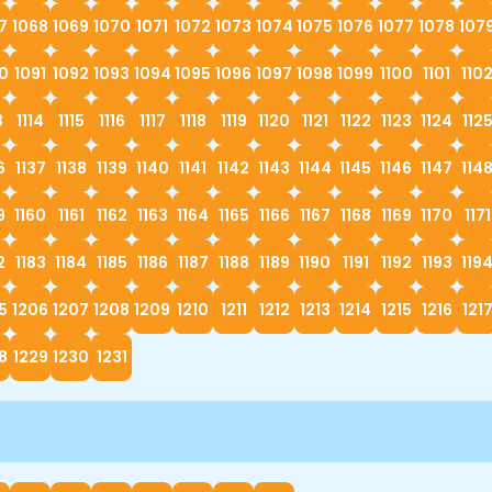
7
1068
1069
1070
1071
1072
1073
1074
1075
1076
1077
1078
107
0
1091
1092
1093
1094
1095
1096
1097
1098
1099
1100
1101
110
3
1114
1115
1116
1117
1118
1119
1120
1121
1122
1123
1124
112
6
1137
1138
1139
1140
1141
1142
1143
1144
1145
1146
1147
114
9
1160
1161
1162
1163
1164
1165
1166
1167
1168
1169
1170
1171
2
1183
1184
1185
1186
1187
1188
1189
1190
1191
1192
1193
119
5
1206
1207
1208
1209
1210
1211
1212
1213
1214
1215
1216
121
8
1229
1230
1231