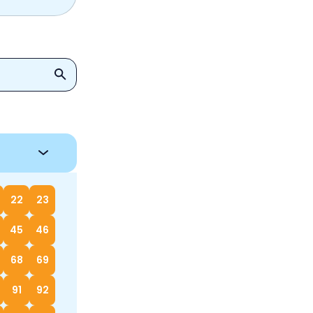
22
23
45
46
68
69
91
92