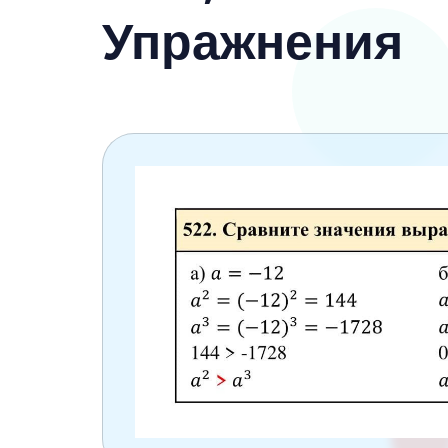
6 класс
Упражнения
7 класс
8 класс
9 класс
10 класс
11 класс