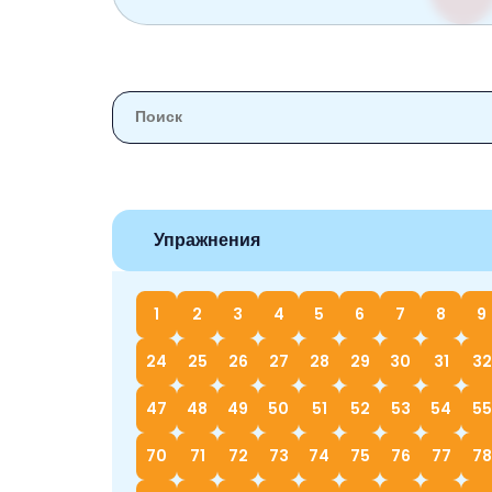
Упражнения
1
2
3
4
5
6
7
8
9
24
25
26
27
28
29
30
31
32
47
48
49
50
51
52
53
54
55
70
71
72
73
74
75
76
77
78