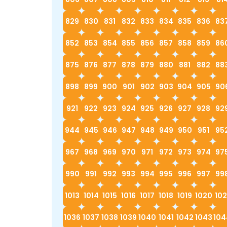
829
830
831
832
833
834
835
836
83
852
853
854
855
856
857
858
859
86
875
876
877
878
879
880
881
882
88
898
899
900
901
902
903
904
905
90
921
922
923
924
925
926
927
928
92
944
945
946
947
948
949
950
951
95
967
968
969
970
971
972
973
974
97
990
991
992
993
994
995
996
997
99
1013
1014
1015
1016
1017
1018
1019
1020
102
1036
1037
1038
1039
1040
1041
1042
1043
104