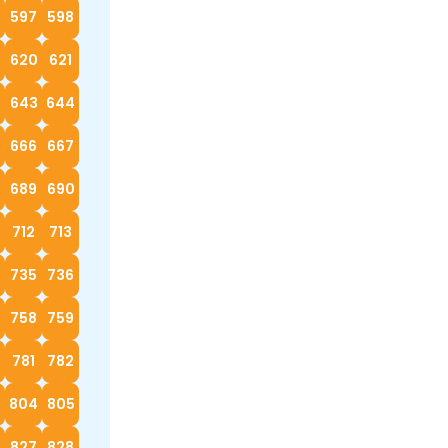
597
598
620
621
2
643
644
666
667
689
690
712
713
4
735
736
758
759
0
781
782
3
804
805
827
828