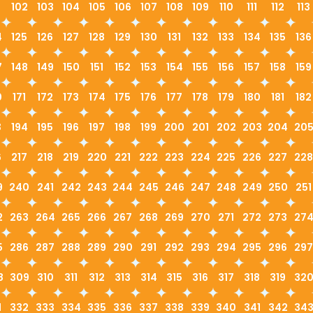
1
102
103
104
105
106
107
108
109
110
111
112
113
4
125
126
127
128
129
130
131
132
133
134
135
136
7
148
149
150
151
152
153
154
155
156
157
158
159
0
171
172
173
174
175
176
177
178
179
180
181
182
3
194
195
196
197
198
199
200
201
202
203
204
20
6
217
218
219
220
221
222
223
224
225
226
227
228
9
240
241
242
243
244
245
246
247
248
249
250
251
2
263
264
265
266
267
268
269
270
271
272
273
27
5
286
287
288
289
290
291
292
293
294
295
296
297
8
309
310
311
312
313
314
315
316
317
318
319
32
1
332
333
334
335
336
337
338
339
340
341
342
34