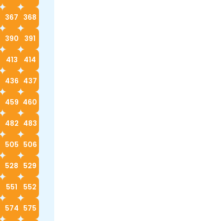
367
368
390
391
413
414
5
436
437
8
459
460
482
483
4
505
506
528
529
0
551
552
574
575