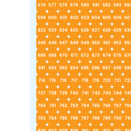
576
577
578
579
580
581
582
583
58
599
600
601
602
603
604
605
606
60
622
623
624
625
626
627
628
629
63
645
646
647
648
649
650
651
652
65
668
669
670
671
672
673
674
675
67
691
692
693
694
695
696
697
698
69
714
715
716
717
718
719
720
721
72
737
738
739
740
741
742
743
744
74
760
761
762
763
764
765
766
767
76
783
784
785
786
787
788
789
790
79
806
807
808
809
810
811
812
813
81