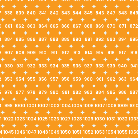
7
838
839
840
841
842
843
844
845
846
847
848
84
0
861
862
863
864
865
866
867
868
869
870
871
872
3
884
885
886
887
888
889
890
891
892
893
894
895
6
907
908
909
910
911
912
913
914
915
916
917
918
9
930
931
932
933
934
935
936
937
938
939
940
941
2
953
954
955
956
957
958
959
960
961
962
963
96
5
976
977
978
979
980
981
982
983
984
985
986
987
8
999
1000
1001
1002
1003
1004
1005
1006
1007
1008
1009
101
1
1022
1023
1024
1025
1026
1027
1028
1029
1030
1031
1032
103
4
1045
1046
1047
1048
1049
1050
1051
1052
1053
1054
1055
105