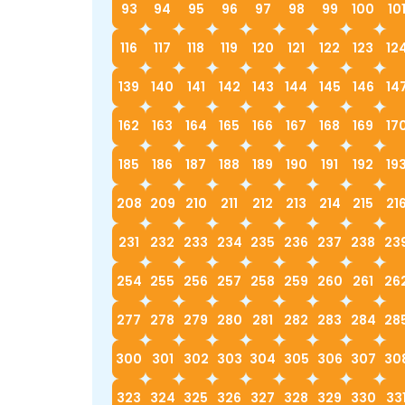
93
94
95
96
97
98
99
100
10
116
117
118
119
120
121
122
123
12
139
140
141
142
143
144
145
146
14
162
163
164
165
166
167
168
169
17
185
186
187
188
189
190
191
192
19
208
209
210
211
212
213
214
215
21
231
232
233
234
235
236
237
238
23
254
255
256
257
258
259
260
261
26
277
278
279
280
281
282
283
284
28
300
301
302
303
304
305
306
307
30
323
324
325
326
327
328
329
330
33