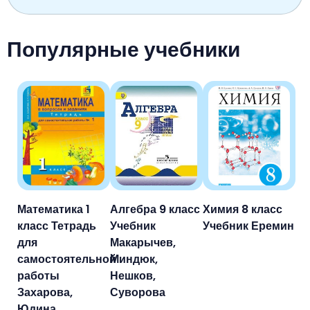
Популярные учебники
Математика 1
Алгебра 9 класс
Химия 8 класс
класс Тетрадь
Учебник
Учебник Еремин
для
Макарычев,
самостоятельной
Миндюк,
работы
Нешков,
Захарова,
Суворова
Юдина