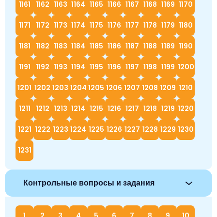
1161
1162
1163
1164
1165
1166
1167
1168
1169
1170
1171
1172
1173
1174
1175
1176
1177
1178
1179
1180
1181
1182
1183
1184
1185
1186
1187
1188
1189
1190
1191
1192
1193
1194
1195
1196
1197
1198
1199
1200
1201
1202
1203
1204
1205
1206
1207
1208
1209
1210
1211
1212
1213
1214
1215
1216
1217
1218
1219
1220
1221
1222
1223
1224
1225
1226
1227
1228
1229
1230
1231
Контрольные вопросы и задания
1
2
3
4
5
6
7
8
9
10