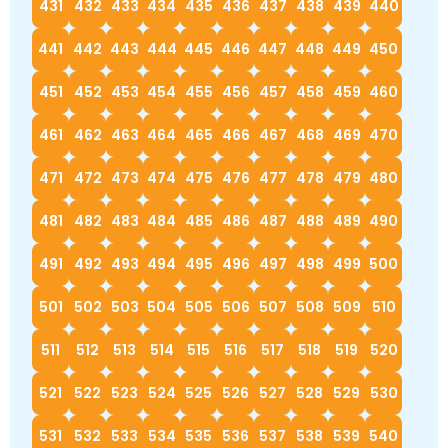
431
432
433
434
435
436
437
438
439
440
441
442
443
444
445
446
447
448
449
450
451
452
453
454
455
456
457
458
459
460
461
462
463
464
465
466
467
468
469
470
471
472
473
474
475
476
477
478
479
480
481
482
483
484
485
486
487
488
489
490
491
492
493
494
495
496
497
498
499
500
501
502
503
504
505
506
507
508
509
510
511
512
513
514
515
516
517
518
519
520
521
522
523
524
525
526
527
528
529
530
531
532
533
534
535
536
537
538
539
540