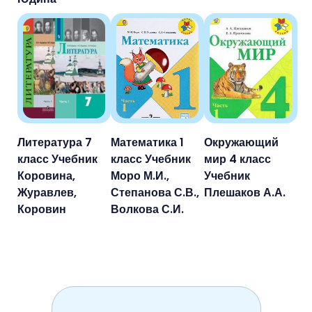
Литература 7
Математика 1
Окружающий
класс Учебник
класс Учебник
мир 4 класс
Коровина,
Моро М.И.,
Учебник
Журавлев,
Степанова С.В.,
Плешаков А.А.
Коровин
Волкова С.И.