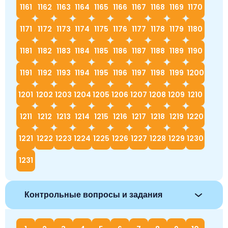
1161
1162
1163
1164
1165
1166
1167
1168
1169
1170
1171
1172
1173
1174
1175
1176
1177
1178
1179
1180
1181
1182
1183
1184
1185
1186
1187
1188
1189
1190
1191
1192
1193
1194
1195
1196
1197
1198
1199
1200
1201
1202
1203
1204
1205
1206
1207
1208
1209
1210
1211
1212
1213
1214
1215
1216
1217
1218
1219
1220
1221
1222
1223
1224
1225
1226
1227
1228
1229
1230
1231
Контрольные вопросы и задания