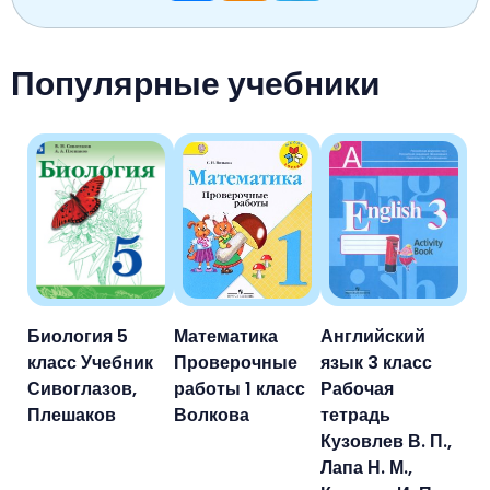
Популярные учебники
Биология 5
Математика
Английский
класс Учебник
Проверочные
язык 3 класс
Сивоглазов,
работы 1 класс
Рабочая
Плешаков
Волкова
тетрадь
Кузовлев В. П.,
Лапа Н. М.,