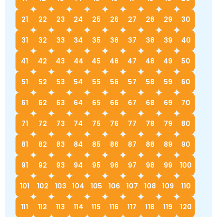
Немецкий язык
География
Биология
История
21
22
23
24
25
26
27
28
29
30
История
Технология
ОБЖ
31
32
33
34
35
36
37
38
39
40
География
41
42
43
44
45
46
47
48
49
50
51
52
53
54
55
56
57
58
59
60
61
62
63
64
65
66
67
68
69
70
71
72
73
74
75
76
77
78
79
80
81
82
83
84
85
86
87
88
89
90
91
92
93
94
95
96
97
98
99
100
101
102
103
104
105
106
107
108
109
110
111
112
113
114
115
116
117
118
119
120