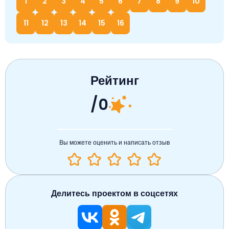
1
2
3
4
5
6
7
8
9
10
11
12
13
14
15
16
Рейтинг
/0
Вы можете оценить и написать отзыв
Делитесь проектом в соцсетях