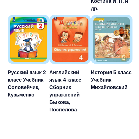
Костина И. П. и
др.
Русский язык 2
Английский
История 5 класс
класс Учебник
язык 4 класс
Учебник
Соловейчик,
Сборник
Михайловский
Кузьменко
упражнений
Быкова,
Поспелова