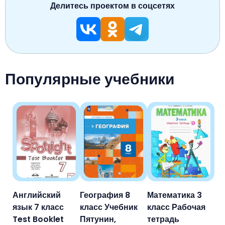
Делитесь проектом в соцсетях
Популярные учебники
Английский
География 8
Математика 3
язык 7 класс
класс Учебник
класс Рабочая
Test Booklet
Пятунин,
тетрадь