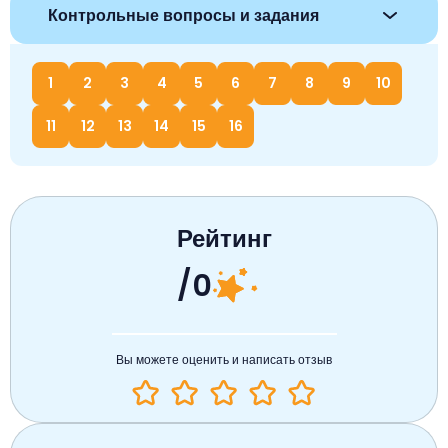
Контрольные вопросы и задания
1
2
3
4
5
6
7
8
9
10
11
12
13
14
15
16
Рейтинг
/0
Вы можете оценить и написать отзыв