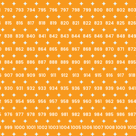
1
792
793
794
795
796
797
798
799
800
801
802
80
4
815
816
817
818
819
820
821
822
823
824
825
826
7
838
839
840
841
842
843
844
845
846
847
848
84
0
861
862
863
864
865
866
867
868
869
870
871
872
3
884
885
886
887
888
889
890
891
892
893
894
895
6
907
908
909
910
911
912
913
914
915
916
917
918
9
930
931
932
933
934
935
936
937
938
939
940
941
2
953
954
955
956
957
958
959
960
961
962
963
96
5
976
977
978
979
980
981
982
983
984
985
986
987
8
999
1000
1001
1002
1003
1004
1005
1006
1007
1008
1009
101