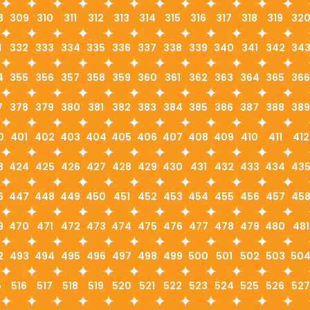
8
309
310
311
312
313
314
315
316
317
318
319
32
1
332
333
334
335
336
337
338
339
340
341
342
34
4
355
356
357
358
359
360
361
362
363
364
365
366
7
378
379
380
381
382
383
384
385
386
387
388
389
0
401
402
403
404
405
406
407
408
409
410
411
412
3
424
425
426
427
428
429
430
431
432
433
434
43
6
447
448
449
450
451
452
453
454
455
456
457
45
9
470
471
472
473
474
475
476
477
478
479
480
481
2
493
494
495
496
497
498
499
500
501
502
503
50
5
516
517
518
519
520
521
522
523
524
525
526
527