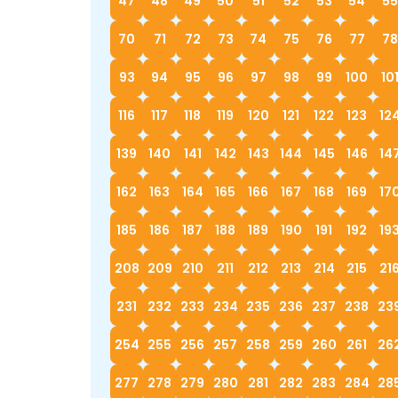
47
48
49
50
51
52
53
54
55
70
71
72
73
74
75
76
77
78
93
94
95
96
97
98
99
100
10
116
117
118
119
120
121
122
123
12
139
140
141
142
143
144
145
146
14
162
163
164
165
166
167
168
169
17
185
186
187
188
189
190
191
192
19
208
209
210
211
212
213
214
215
21
231
232
233
234
235
236
237
238
23
254
255
256
257
258
259
260
261
26
277
278
279
280
281
282
283
284
28