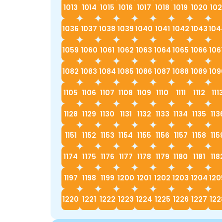
1013
1014
1015
1016
1017
1018
1019
1020
102
1036
1037
1038
1039
1040
1041
1042
1043
104
1059
1060
1061
1062
1063
1064
1065
1066
106
1082
1083
1084
1085
1086
1087
1088
1089
109
1105
1106
1107
1108
1109
1110
1111
1112
111
1128
1129
1130
1131
1132
1133
1134
1135
113
1151
1152
1153
1154
1155
1156
1157
1158
115
1174
1175
1176
1177
1178
1179
1180
1181
118
1197
1198
1199
1200
1201
1202
1203
1204
120
1220
1221
1222
1223
1224
1225
1226
1227
122