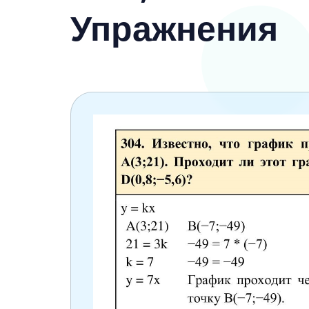
6 класс
Упражнения
7 класс
8 класс
9 класс
10 класс
11 класс