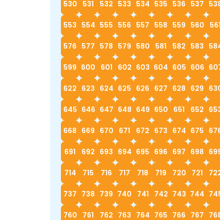
530
531
532
533
534
535
536
537
53
553
554
555
556
557
558
559
560
56
576
577
578
579
580
581
582
583
58
599
600
601
602
603
604
605
606
60
622
623
624
625
626
627
628
629
63
645
646
647
648
649
650
651
652
65
668
669
670
671
672
673
674
675
67
691
692
693
694
695
696
697
698
69
714
715
716
717
718
719
720
721
72
737
738
739
740
741
742
743
744
74
760
761
762
763
764
765
766
767
76