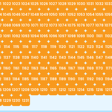
1
1022
1023
1024
1025
1026
1027
1028
1029
1030
1031
1032
103
4
1045
1046
1047
1048
1049
1050
1051
1052
1053
1054
1055
105
7
1068
1069
1070
1071
1072
1073
1074
1075
1076
1077
1078
107
0
1091
1092
1093
1094
1095
1096
1097
1098
1099
1100
1101
110
3
1114
1115
1116
1117
1118
1119
1120
1121
1122
1123
1124
112
6
1137
1138
1139
1140
1141
1142
1143
1144
1145
1146
1147
114
9
1160
1161
1162
1163
1164
1165
1166
1167
1168
1169
1170
1171
2
1183
1184
1185
1186
1187
1188
1189
1190
1191
1192
1193
119
5
1206
1207
1208
1209
1210
1211
1212
1213
1214
1215
1216
121
8
1229
1230
1231