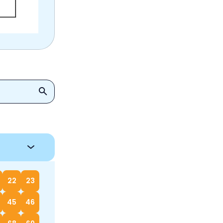
22
23
45
46