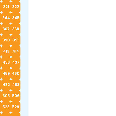
0
321
322
3
344
345
367
368
390
391
413
414
5
436
437
8
459
460
482
483
4
505
506
528
529