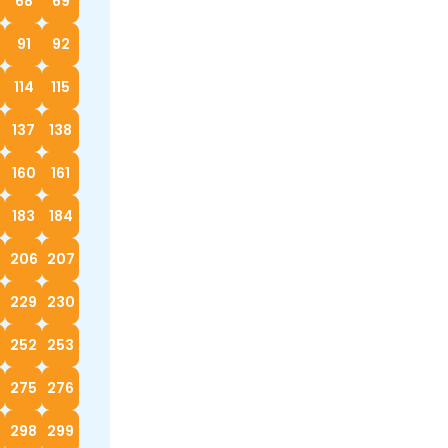
68
69
91
92
114
115
137
138
160
161
183
184
5
206
207
229
230
252
253
4
275
276
298
299